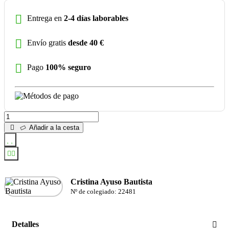
Entrega en
2-4 días laborables
Envío gratis
desde 40 €
Pago
100% seguro
Añadir a la cesta
Cristina Ayuso Bautista
Nº de colegiado: 22481
Detalles