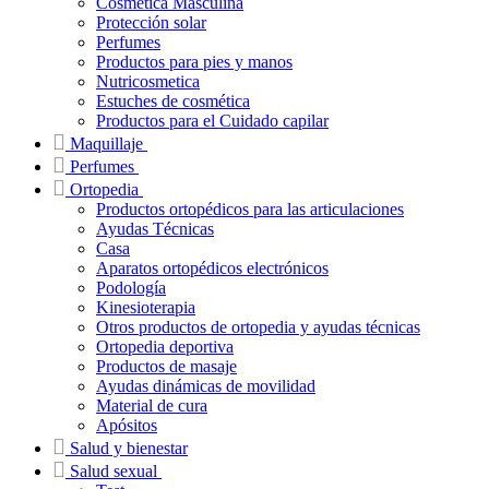
Cosmética Masculina
Protección solar
Perfumes
Productos para pies y manos
Nutricosmetica
Estuches de cosmética
Productos para el Cuidado capilar
Maquillaje
Perfumes
Ortopedia
Productos ortopédicos para las articulaciones
Ayudas Técnicas
Casa
Aparatos ortopédicos electrónicos
Podología
Kinesioterapia
Otros productos de ortopedia y ayudas técnicas
Ortopedia deportiva
Productos de masaje
Ayudas dinámicas de movilidad
Material de cura
Apósitos
Salud y bienestar
Salud sexual