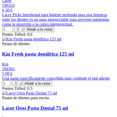
Lacer
190333
6,50 €
Lacer Picks Interdental para higiene profunda para una limpieza
entre los dientes es un paso innegociable para prevenir patologías
como la gingivitis o la caries interproximal.
Añadir a la cesta
Puntos Trébol: 0.6
Pastas de dientes
Kin Fresh pasta dentífrica 125 ml
Kin
184303
5,99 €
Una pasta específicamente concebida para combatir el mal aliento
Añadir a la cesta
Puntos Trébol: 0.5
Pastas de dientes para encías
Lacer Oros Pasta Dental 75 ml