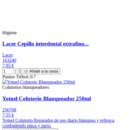
Higiene
Lacer Cepillo interdental extrafino...
Lacer
163240
7,95 €
Añadir a la cesta
Puntos Trébol: 0.7
Colutorios blanqueadores
Yotuel Colutorio Blanqueador 250ml
256768
7,55 €
Yotuel Colutorio Reparador de uso diario blanquea y refresca
combatiendo placa y sarro.