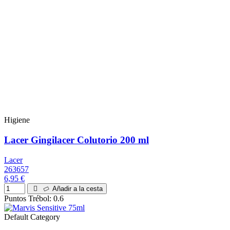
Higiene
Lacer Gingilacer Colutorio 200 ml
Lacer
263657
6,95 €
Añadir a la cesta
Puntos Trébol: 0.6
Default Category