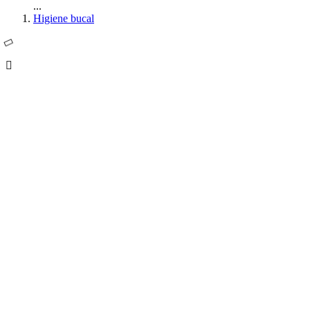
...
Higiene bucal