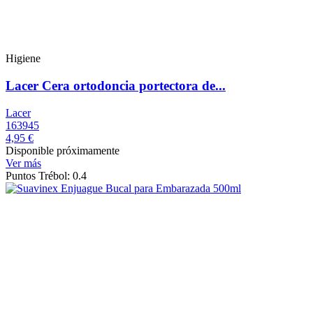
Higiene
Lacer Cera ortodoncia portectora de...
Lacer
163945
4,95 €
Disponible próximamente
Ver más
Puntos Trébol: 0.4