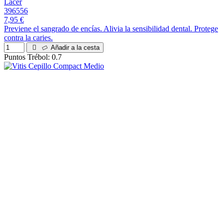
Lacer
396556
7,95 €
Previene el sangrado de encías. Alivia la sensibilidad dental. Protege
contra la caries.
Añadir a la cesta
Puntos Trébol: 0.7