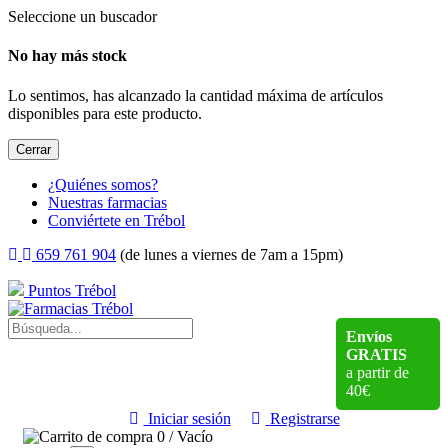
Seleccione un buscador
No hay más stock
Lo sentimos, has alcanzado la cantidad máxima de artículos
disponibles para este producto.
Cerrar
¿Quiénes somos?
Nuestras farmacias
Conviértete en Trébol
659 761 904
(de lunes a viernes de 7am a 15pm)
Puntos Trébol
Envíos
GRATIS
a partir de
40€
Iniciar sesión
Registrarse
0
/
Vacío