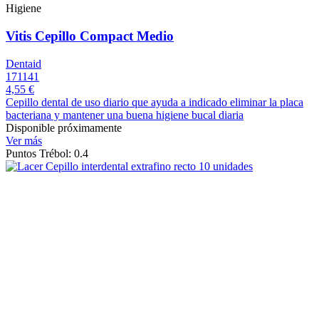
Higiene
Vitis Cepillo Compact Medio
Dentaid
171141
4,55 €
Cepillo dental de uso diario que ayuda a indicado eliminar la placa
bacteriana y mantener una buena higiene bucal diaria
Disponible próximamente
Ver más
Puntos Trébol: 0.4