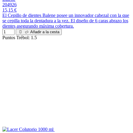
204926
15,15 €
El Cepillo de dientes Balene posee un innovador cabezal con la que
se cepilla toda la dentadura a la vez. El diseño de 6 caras abrazo los
dientes asegurando máxima cobertura.
Añadir a la cesta
Puntos Trébol: 1.5