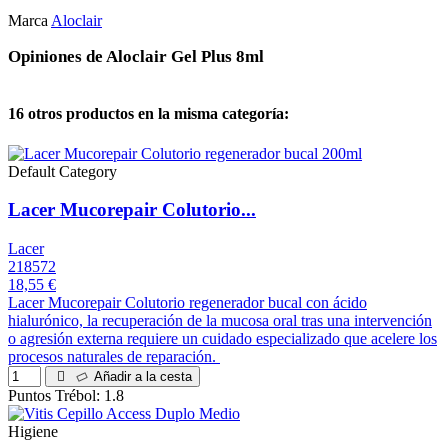
Marca
Aloclair
Opiniones de Aloclair Gel Plus 8ml
16 otros productos en la misma categoría:
Default Category
Lacer Mucorepair Colutorio...
Lacer
218572
18,55 €
Lacer Mucorepair Colutorio regenerador bucal con ácido
hialurónico, la recuperación de la mucosa oral tras una intervención
o agresión externa requiere un cuidado especializado que acelere los
procesos naturales de reparación.
Añadir a la cesta
Puntos Trébol: 1.8
Higiene