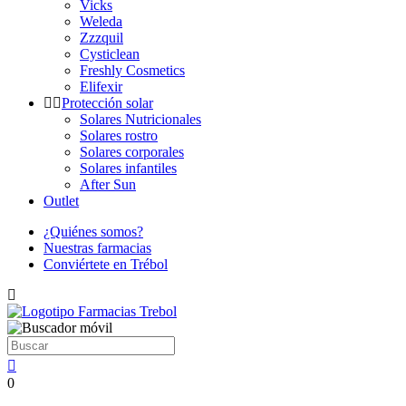
Vicks
Weleda
Zzzquil
Cysticlean
Freshly Cosmetics
Elifexir
Protección solar
Solares Nutricionales
Solares rostro
Solares corporales
Solares infantiles
After Sun
Outlet
¿Quiénes somos?
Nuestras farmacias
Conviértete en Trébol
0