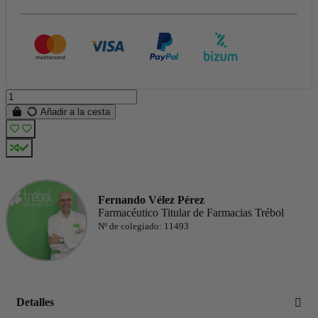
Añadir a la cesta
Fernando Vélez Pérez
Farmacéutico Titular de Farmacias Trébol
Nº de colegiado: 11493
Detalles