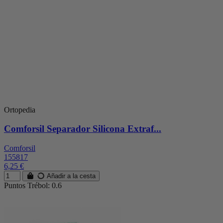
Ortopedia
Comforsil Separador Silicona Extraf...
Comforsil
155817
6,25 €
Añadir a la cesta
Puntos Trébol: 0.6