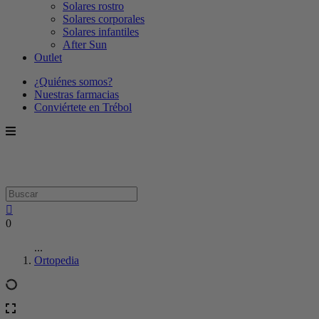
Solares rostro
Solares corporales
Solares infantiles
After Sun
Outlet
¿Quiénes somos?
Nuestras farmacias
Conviértete en Trébol
0
...
Ortopedia