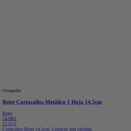
Ortopedia
Beter Cortacallos Metálico 1 Hoja 14,5cm
Beter
242982
12,55 €
Cortacallos Beter 14,5cm. Contiene una cuchilla.