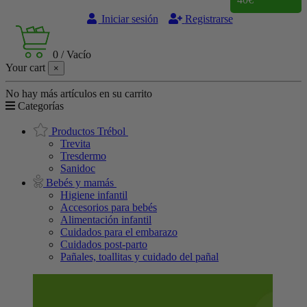
Iniciar sesión
Registrarse
0
/
Vacío
Your cart
×
No hay más artículos en su carrito
Categorías
Productos Trébol
Trevita
Tresdermo
Sanidoc
Bebés y mamás
Higiene infantil
Accesorios para bebés
Alimentación infantil
Cuidados para el embarazo
Cuidados post-parto
Pañales, toallitas y cuidado del pañal