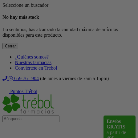
Seleccione un buscador
No hay más stock
Lo sentimos, has alcanzado la cantidad máxima de artículos
disponibles para este producto.
Cerrar
¿Quiénes somos?
Nuestras farmacias
Conviértete en Trébol
659 761 904
(de lunes a viernes de 7am a 15pm)
Puntos Trébol
Envíos
GRATIS
a partir de
40€