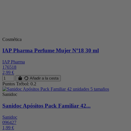
Cosmética
IAP Pharma Perfume Mujer Nº18 30 ml
IAP Pharma
176518
2,99 €
Añadir a la cesta
Puntos Trébol: 0.2
Sanidoc
Sanidoc Apósitos Pack Familiar 42...
Sanidoc
096427
1,99 €