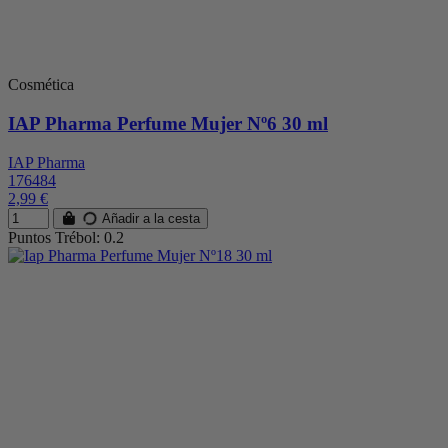
Cosmética
IAP Pharma Perfume Mujer Nº6 30 ml
IAP Pharma
176484
2,99 €
Añadir a la cesta
Puntos Trébol: 0.2