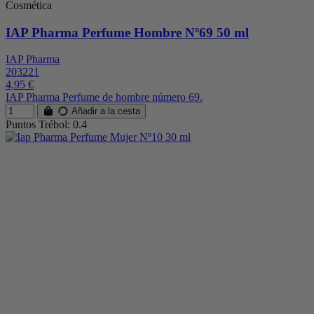
Cosmética
IAP Pharma Perfume Hombre Nº69 50 ml
IAP Pharma
203221
4,95 €
IAP Pharma Perfume de hombre número 69.
Añadir a la cesta
Puntos Trébol: 0.4