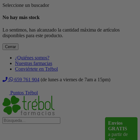
Seleccione un buscador
No hay más stock
Lo sentimos, has alcanzado la cantidad máxima de artículos
disponibles para este producto.
Cerrar
¿Quiénes somos?
Nuestras farmacias
Conviértete en Trébol
659 761 904
(de lunes a viernes de 7am a 15pm)
Puntos Trébol
Envíos
GRATIS
a partir de
40€