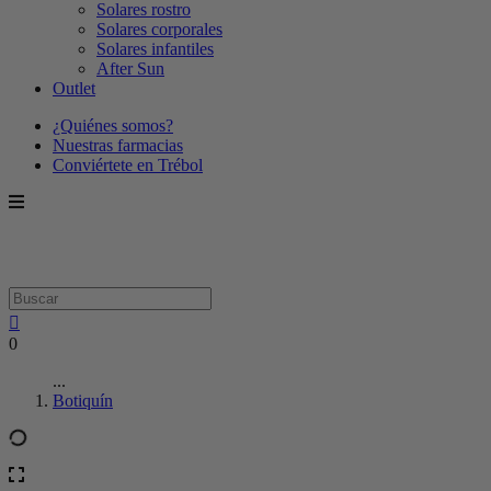
Solares rostro
Solares corporales
Solares infantiles
After Sun
Outlet
¿Quiénes somos?
Nuestras farmacias
Conviértete en Trébol
0
...
Botiquín