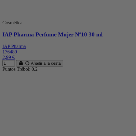
Cosmética
IAP Pharma Perfume Mujer Nº10 30 ml
IAP Pharma
176489
2,99 €
Añadir a la cesta
Puntos Trébol: 0.2