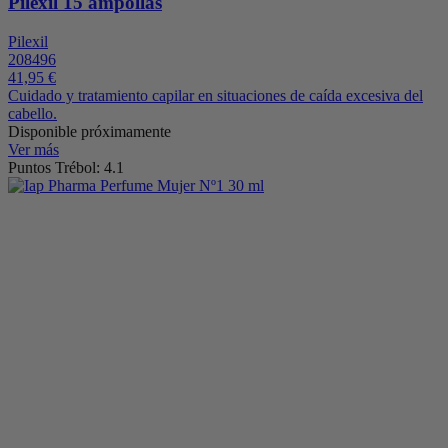
Pilexil 15 ampollas
Pilexil
208496
41,95 €
Cuidado y tratamiento capilar en situaciones de caída excesiva del
cabello.
Disponible próximamente
Ver más
Puntos Trébol: 4.1