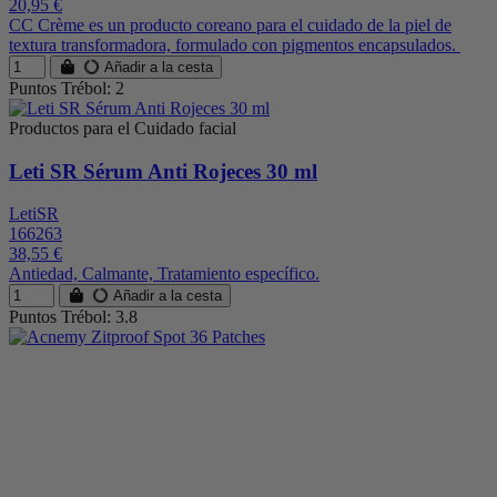
20,95 €
CC Crème es un producto coreano para el cuidado de la piel de
textura transformadora, formulado con pigmentos encapsulados.
Añadir a la cesta
Puntos Trébol: 2
Productos para el Cuidado facial
Leti SR Sérum Anti Rojeces 30 ml
LetiSR
166263
38,55 €
Antiedad, Calmante, Tratamiento específico.
Añadir a la cesta
Puntos Trébol: 3.8