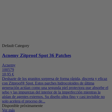
Default Category
Acnemy Zitproof Spot 36 Patches
Acnemy
100579
10,95 €
Deshazte de los granitos sorpresa de forma rápida, discreta y eficaz
con Zitproof® Spot. Estos parches hidrocoloides de última
generación actúan como una segunda piel protectora que absorbe el
sebo y las impurezas del interior de la imperfección mientras la
aíslan de agentes externos. Su diseño ultra fino y casi invisible no
solo acelera el proceso de...
Disponible próximamente
Ver más