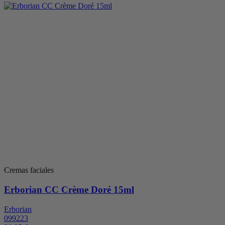
Cremas faciales
Erborian CC Crème Doré 15ml
Erborian
099223