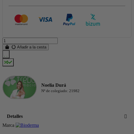
Añadir a la cesta
Noelia Durá
Nº de colegiado: 21982
Detalles
Marca