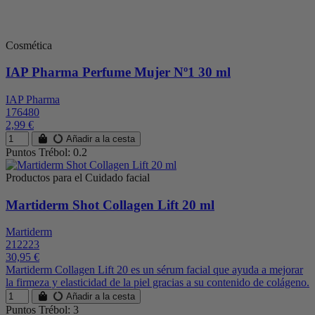
Cosmética
IAP Pharma Perfume Mujer Nº1 30 ml
IAP Pharma
176480
2,99 €
Añadir a la cesta
Puntos Trébol: 0.2
Productos para el Cuidado facial
Martiderm Shot Collagen Lift 20 ml
Martiderm
212223
30,95 €
Martiderm Collagen Lift 20 es un sérum facial que ayuda a mejorar
la firmeza y elasticidad de la piel gracias a su contenido de colágeno.
Añadir a la cesta
Puntos Trébol: 3