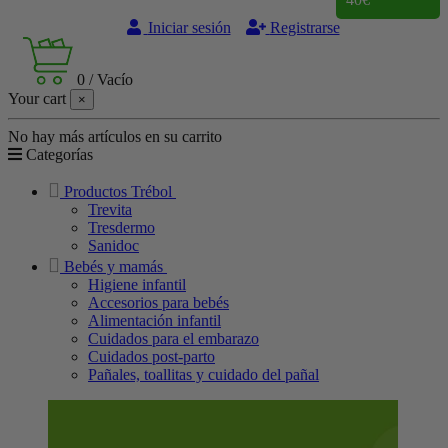
Iniciar sesión
Registrarse
0
/
Vacío
Your cart
×
No hay más artículos en su carrito
Categorías
Productos Trébol
Trevita
Tresdermo
Sanidoc
Bebés y mamás
Higiene infantil
Accesorios para bebés
Alimentación infantil
Cuidados para el embarazo
Cuidados post-parto
Pañales, toallitas y cuidado del pañal