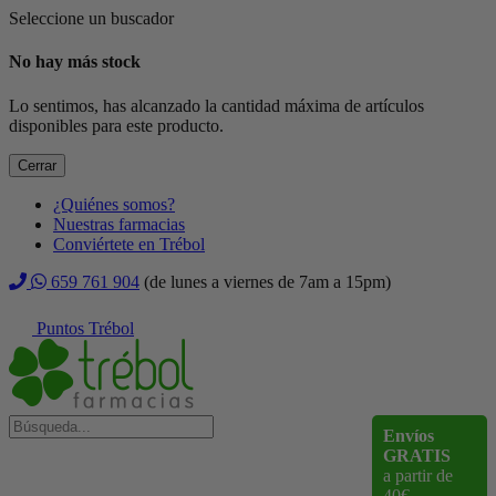
Seleccione un buscador
No hay más stock
Lo sentimos, has alcanzado la cantidad máxima de artículos
disponibles para este producto.
Cerrar
¿Quiénes somos?
Nuestras farmacias
Conviértete en Trébol
659 761 904
(de lunes a viernes de 7am a 15pm)
Puntos Trébol
Envíos
GRATIS
a partir de
40€