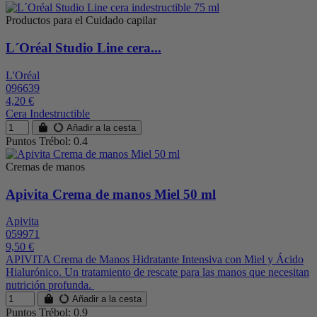
Productos para el Cuidado capilar
L´Oréal Studio Line cera...
L'Oréal
096639
4,20 €
Cera Indestructible
Añadir a la cesta
Puntos Trébol: 0.4
Cremas de manos
Apivita Crema de manos Miel 50 ml
Apivita
059971
9,50 €
APIVITA Crema de Manos Hidratante Intensiva con Miel y Ácido
Hialurónico. Un tratamiento de rescate para las manos que necesitan
nutrición profunda.
Añadir a la cesta
Puntos Trébol: 0.9