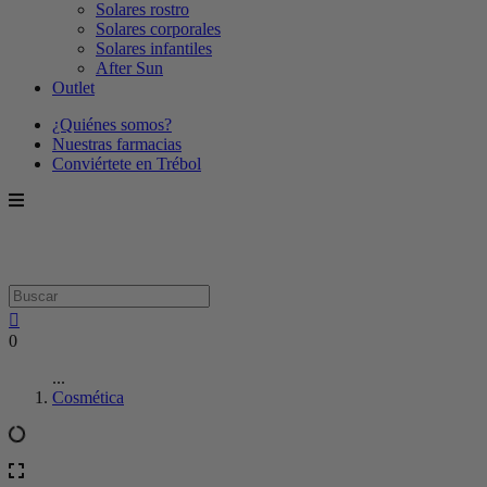
Solares rostro
Solares corporales
Solares infantiles
After Sun
Outlet
¿Quiénes somos?
Nuestras farmacias
Conviértete en Trébol
0
...
Cosmética