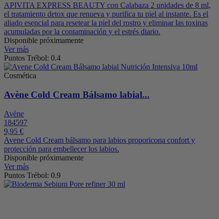
APIVITA EXPRESS BEAUTY con Calabaza 2 unidades de 8 ml,
el tratamiento detox que renueva y purifica tu piel al instante. Es el
aliado esencial para resetear la piel del rostro y eliminar las toxinas
acumuladas por la contaminación y el estrés diario.
Disponible próximamente
Ver más
Puntos Trébol: 0.4
Cosmética
Avène Cold Cream Bálsamo labial...
Avène
184597
9,95 €
Avene Cold Cream bálsamo para labios proporicona confort y
protección para embellecer los labios.
Disponible próximamente
Ver más
Puntos Trébol: 0.9