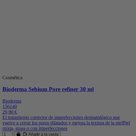
Cosmética
Bioderma Sebium Pore refiner 30 ml
Bioderma
156140
20,90 €
El tratamiento corrector de imperfecciones dermatológico que
vuelve a cerrar los poros dilatados y mejora la textura de la pielPiel
mixta, grasa o con imperfecciones
Añadir a la cesta