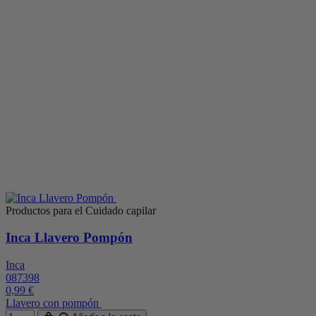
Productos para el Cuidado capilar
Inca Llavero Pompón
Inca
087398
0,99 €
Llavero con pompón