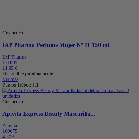
Cosmética
IAP Pharma Perfume Mujer Nº 11 150 ml
IAP Pharma
171095
11,95 €
Disponible próximamente
Ver más
Puntos Trébol: 1.1
Cosmética
Apivita Express Beauty Mascarilla...
Apivita
100075
4,30 €