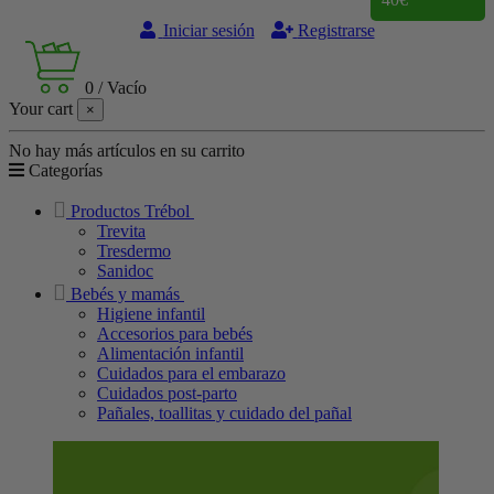
Iniciar sesión
Registrarse
0
/
Vacío
Your cart
×
No hay más artículos en su carrito
Categorías
Productos Trébol
Trevita
Tresdermo
Sanidoc
Bebés y mamás
Higiene infantil
Accesorios para bebés
Alimentación infantil
Cuidados para el embarazo
Cuidados post-parto
Pañales, toallitas y cuidado del pañal