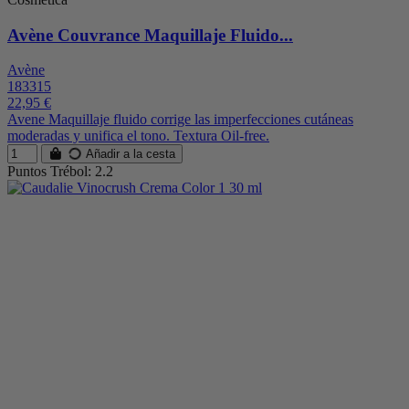
Avène Couvrance Maquillaje Fluido...
Avène
183315
22,95 €
Avene Maquillaje fluido corrige las imperfecciones cutáneas
moderadas y unifica el tono. Textura Oil-free.
Añadir a la cesta
Puntos Trébol: 2.2