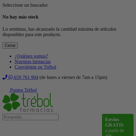
Seleccione un buscador
No hay más stock
Lo sentimos, has alcanzado la cantidad máxima de artículos
disponibles para este producto.
Cerrar
¿Quiénes somos?
Nuestras farmacias
Conviértete en Trébol
659 761 904
(de lunes a viernes de 7am a 15pm)
Puntos Trébol
Envíos
GRATIS
a partir de
40€