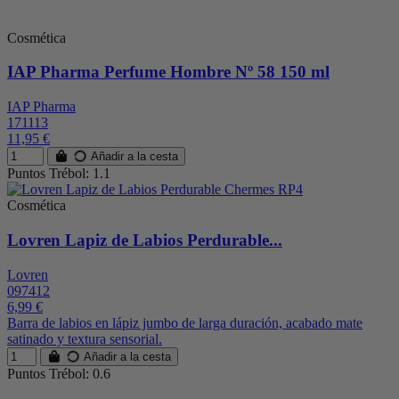
Cosmética
IAP Pharma Perfume Hombre Nº 58 150 ml
IAP Pharma
171113
11,95 €
Añadir a la cesta
Puntos Trébol: 1.1
Cosmética
Lovren Lapiz de Labios Perdurable...
Lovren
097412
6,99 €
Barra de labios en lápiz jumbo de larga duración, acabado mate
satinado y textura sensorial.
Añadir a la cesta
Puntos Trébol: 0.6