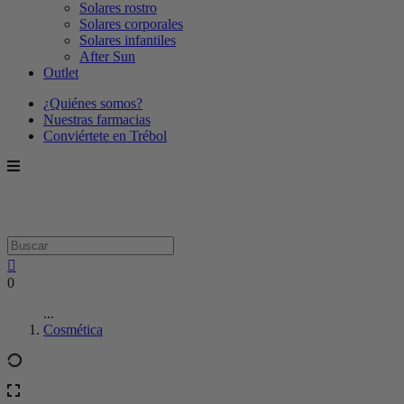
Solares rostro
Solares corporales
Solares infantiles
After Sun
Outlet
¿Quiénes somos?
Nuestras farmacias
Conviértete en Trébol
0
...
Cosmética