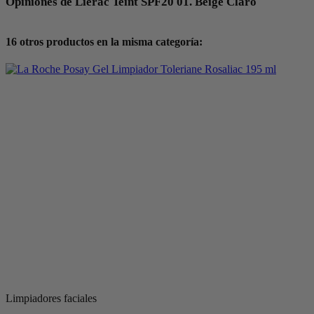
Opiniones de Lierac Teint SPF20 01. Beige Claro
16 otros productos en la misma categoría:
Limpiadores faciales