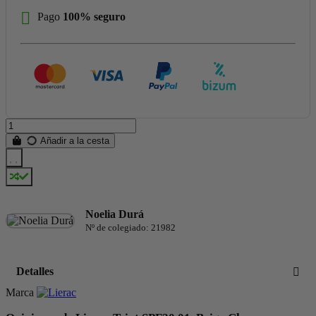
Pago
100% seguro
Añadir a la cesta
Noelia Durá
Nº de colegiado: 21982
Detalles
Marca