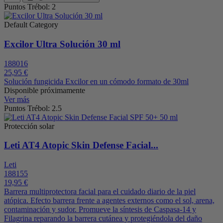
Puntos Trébol: 2
Default Category
Excilor Ultra Solución 30 ml
188016
25,95 €
Solución fungicida Excilor en un cómodo formato de 30ml
Disponible próximamente
Ver más
Puntos Trébol: 2.5
Protección solar
Leti AT4 Atopic Skin Defense Facial...
Leti
188155
19,95 €
Barrera multiprotectora facial para el cuidado diario de la piel
atópica. Efecto barrera frente a agentes externos como el sol, arena,
contaminación y sudor. Promueve la síntesis de Caspasa-14 y
Filagrina reparando la barrera cutánea y protegiéndola del daño