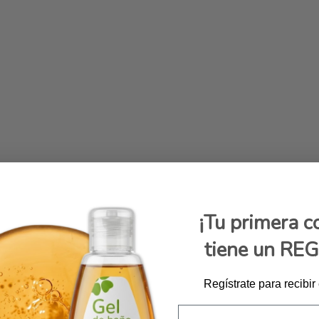
¡Tu primera 
tiene un RE
Regístrate para recibir
Email