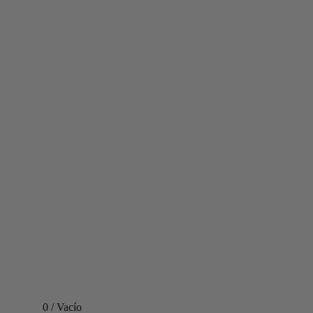
0
/
Vacío