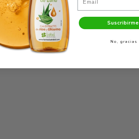
Suscribirme
No, gracias