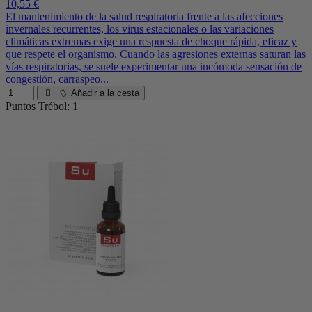
10,55 €
El mantenimiento de la salud respiratoria frente a las afecciones
invernales recurrentes, los virus estacionales o las variaciones
climáticas extremas exige una respuesta de choque rápida, eficaz y
que respete el organismo. Cuando las agresiones externas saturan las
vías respiratorias, se suele experimentar una incómoda sensación de
congestión, carraspeo...
Añadir a la cesta
Puntos Trébol: 1