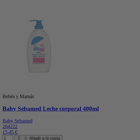
Bebés y Mamás
Baby Sebamed Leche corporal 400ml
Baby Sebamed
204222
15,45 €
Añadir a la cesta