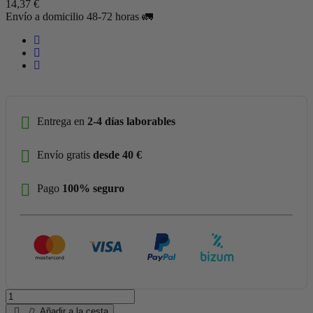
14,37 €
Envío a domicilio 48-72 horas 🚛
Entrega en
2-4 días laborables
Envío gratis
desde 40 €
Pago
100% seguro
Añadir a la cesta