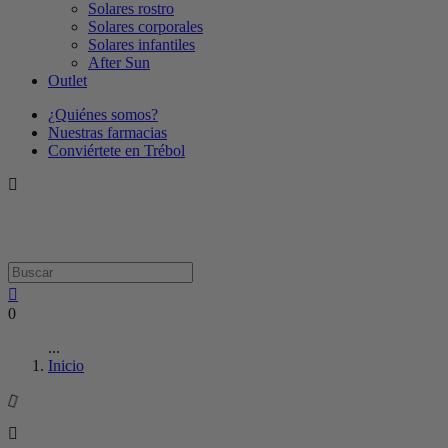
Solares rostro
Solares corporales
Solares infantiles
After Sun
Outlet
¿Quiénes somos?
Nuestras farmacias
Conviértete en Trébol
0
...
Inicio