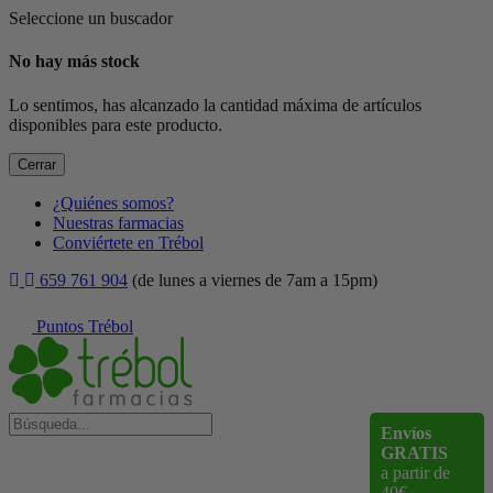
Seleccione un buscador
No hay más stock
Lo sentimos, has alcanzado la cantidad máxima de artículos
disponibles para este producto.
Cerrar
¿Quiénes somos?
Nuestras farmacias
Conviértete en Trébol
659 761 904
(de lunes a viernes de 7am a 15pm)
Puntos Trébol
Envíos
GRATIS
a partir de
40€