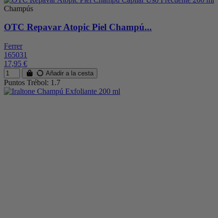
Champús
OTC Repavar Atopic Piel Champú...
Ferrer
165031
17,95 €
Añadir a la cesta
Puntos Trébol: 1.7