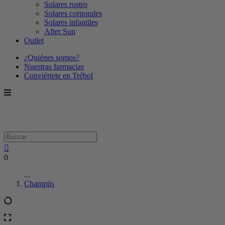
Solares rostro
Solares corporales
Solares infantiles
After Sun
Outlet
¿Quiénes somos?
Nuestras farmacias
Conviértete en Trébol
0
...
Champús