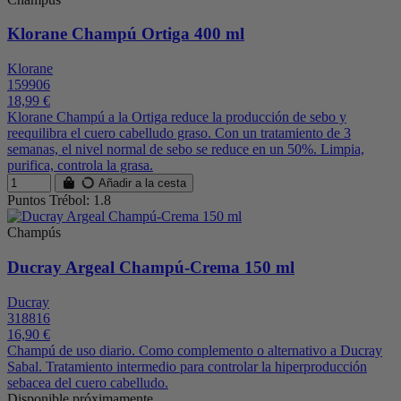
Klorane Champú Ortiga 400 ml
Klorane
159906
18,99 €
Klorane Champú a la Ortiga reduce la producción de sebo y
reequilibra el cuero cabelludo graso. Con un tratamiento de 3
semanas, el nivel normal de sebo se reduce en un 50%. Limpia,
purifica, controla la grasa.
Añadir a la cesta
Puntos Trébol: 1.8
Champús
Ducray Argeal Champú-Crema 150 ml
Ducray
318816
16,90 €
Champú de uso diario. Como complemento o alternativo a Ducray
Sabal. Tratamiento intermedio para controlar la hiperproducción
sebacea del cuero cabelludo.
Disponible próximamente