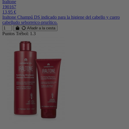
Iraltone
190167
13,95 €
Iraltone Champú DS indicado para la higiene del cabello y cuero
cabelludo seborreico-prurítico.
Añadir a la cesta
Puntos Trébol: 1.3