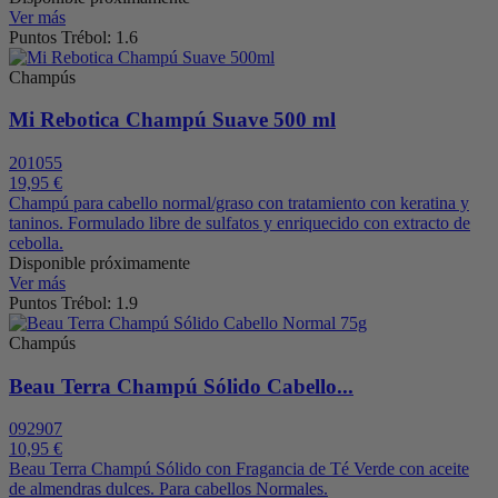
Ver más
Puntos Trébol: 1.6
Champús
Mi Rebotica Champú Suave 500 ml
201055
19,95 €
Champú para cabello normal/graso con tratamiento con keratina y
taninos. Formulado libre de sulfatos y enriquecido con extracto de
cebolla.
Disponible próximamente
Ver más
Puntos Trébol: 1.9
Champús
Beau Terra Champú Sólido Cabello...
092907
10,95 €
Beau Terra Champú Sólido con Fragancia de Té Verde con aceite
de almendras dulces. Para cabellos Normales.