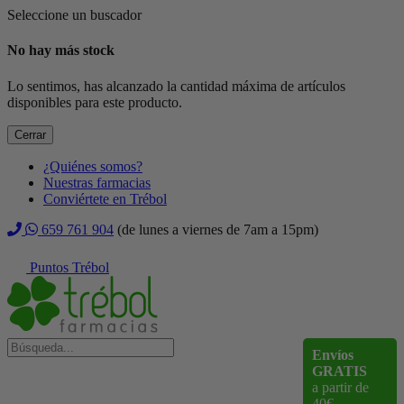
Seleccione un buscador
No hay más stock
Lo sentimos, has alcanzado la cantidad máxima de artículos
disponibles para este producto.
Cerrar
¿Quiénes somos?
Nuestras farmacias
Conviértete en Trébol
659 761 904
(de lunes a viernes de 7am a 15pm)
Puntos Trébol
Envíos
GRATIS
a partir de
40€