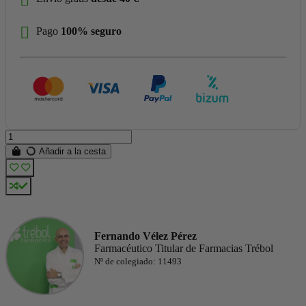
Pago
100% seguro
Añadir a la cesta
Fernando Vélez Pérez
Farmacéutico Titular de Farmacias Trébol
Nº de colegiado: 11493