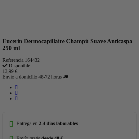
Eucerin Dermocapillaire Champú Suave Anticaspa
250 ml
Referencia
164432
Disponible
13,99 €
Envío a domicilio 48-72 horas 🚛
Entrega en
2-4 días laborables
Envío gratis
desde 40 €