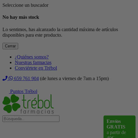
Seleccione un buscador
No hay más stock
Lo sentimos, has alcanzado la cantidad máxima de artículos
disponibles para este producto.
Cerrar
¿Quiénes somos?
Nuestras farmacias
Conviértete en Trébol
659 761 904
(de lunes a viernes de 7am a 15pm)
Puntos Trébol
Envíos
GRATIS
a partir de
40€