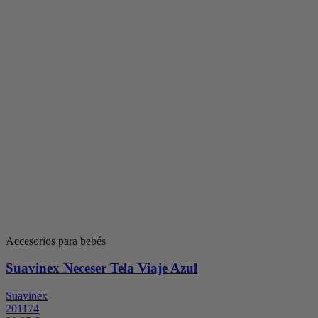
Accesorios para bebés
Suavinex Neceser Tela Viaje Azul
Suavinex
201174