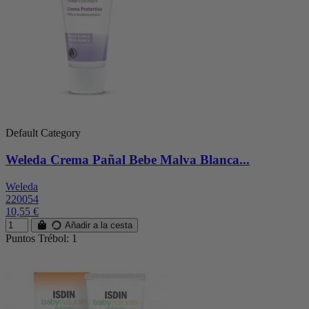
Default Category
Weleda Crema Pañal Bebe Malva Blanca...
Weleda
220054
10,55 €
Añadir a la cesta
Puntos Trébol: 1