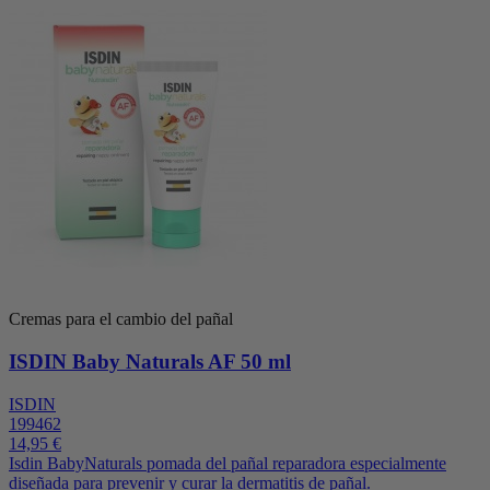
Cremas para el cambio del pañal
ISDIN Baby Naturals AF 50 ml
ISDIN
199462
14,95 €
Isdin BabyNaturals pomada del pañal reparadora especialmente
diseñada para prevenir y curar la dermatitis de pañal.