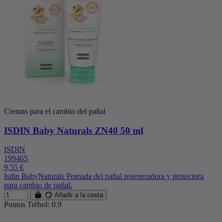
Cremas para el cambio del pañal
ISDIN Baby Naturals ZN40 50 ml
ISDIN
199465
9,55 €
Isdin BabyNaturals Pomada del pañal regeneradora y protectora
para cambio de pañal.
Añadir a la cesta
Puntos Trébol: 0.9