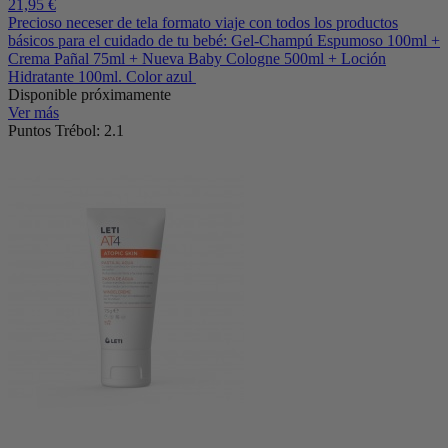
21,95 €
Precioso neceser de tela formato viaje con todos los productos
básicos para el cuidado de tu bebé: Gel-Champú Espumoso 100ml +
Crema Pañal 75ml + Nueva Baby Cologne 500ml + Loción
Hidratante 100ml. Color azul
Disponible próximamente
Ver más
Puntos Trébol: 2.1