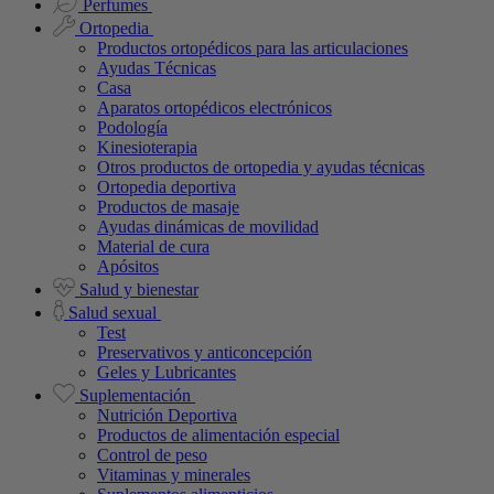
Perfumes
Ortopedia
Productos ortopédicos para las articulaciones
Ayudas Técnicas
Casa
Aparatos ortopédicos electrónicos
Podología
Kinesioterapia
Otros productos de ortopedia y ayudas técnicas
Ortopedia deportiva
Productos de masaje
Ayudas dinámicas de movilidad
Material de cura
Apósitos
Salud y bienestar
Salud sexual
Test
Preservativos y anticoncepción
Geles y Lubricantes
Suplementación
Nutrición Deportiva
Productos de alimentación especial
Control de peso
Vitaminas y minerales