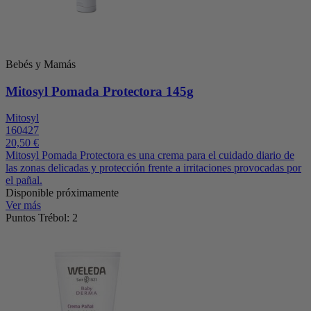
Bebés y Mamás
Mitosyl Pomada Protectora 145g
Mitosyl
160427
20,50 €
Mitosyl Pomada Protectora es una crema para el cuidado diario de
las zonas delicadas y protección frente a irritaciones provocadas por
el pañal.
Disponible próximamente
Ver más
Puntos Trébol: 2