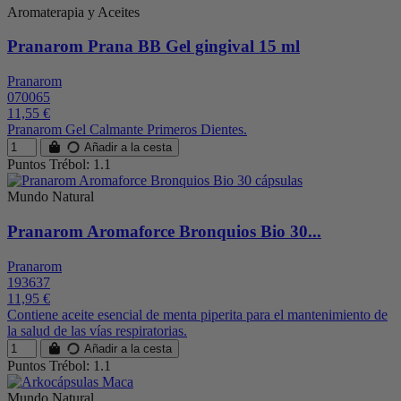
Aromaterapia y Aceites
Pranarom Prana BB Gel gingival 15 ml
Pranarom
070065
11,55 €
Pranarom Gel Calmante Primeros Dientes.
Añadir a la cesta
Puntos Trébol: 1.1
Mundo Natural
Pranarom Aromaforce Bronquios Bio 30...
Pranarom
193637
11,95 €
Contiene aceite esencial de menta piperita para el mantenimiento de
la salud de las vías respiratorias.
Añadir a la cesta
Puntos Trébol: 1.1
Mundo Natural