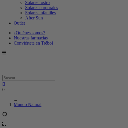
Solares rostro
Solares corporales
Solares infantiles
After Sun
Outlet
¿Quiénes somos?
Nuestras farmacias
Conviértete en Trébol
0
...
Mundo Natural