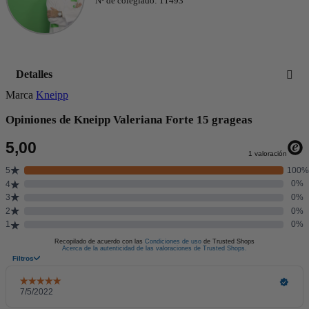
Nº de colegiado: 11493
Detalles
Marca
Kneipp
Opiniones de Kneipp Valeriana Forte 15 grageas