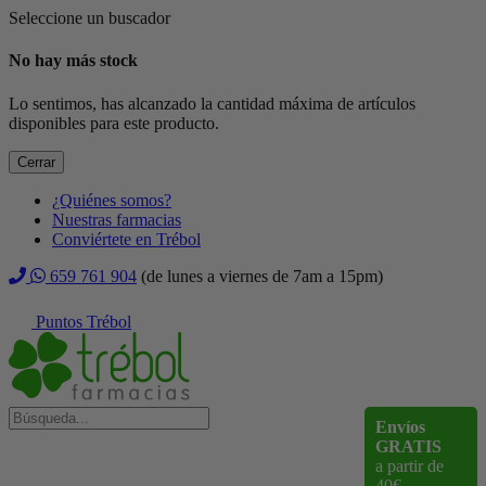
Seleccione un buscador
No hay más stock
Lo sentimos, has alcanzado la cantidad máxima de artículos
disponibles para este producto.
Cerrar
¿Quiénes somos?
Nuestras farmacias
Conviértete en Trébol
659 761 904
(de lunes a viernes de 7am a 15pm)
Puntos Trébol
Envíos
GRATIS
a partir de
40€