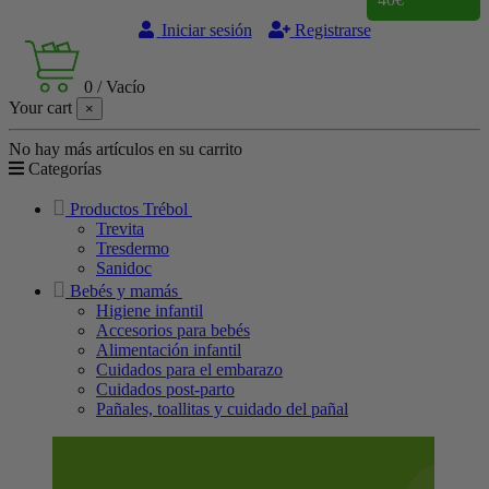
Iniciar sesión
Registrarse
0
/
Vacío
Your cart
×
No hay más artículos en su carrito
Categorías
Productos Trébol
Trevita
Tresdermo
Sanidoc
Bebés y mamás
Higiene infantil
Accesorios para bebés
Alimentación infantil
Cuidados para el embarazo
Cuidados post-parto
Pañales, toallitas y cuidado del pañal