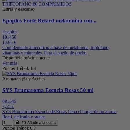
Estrés y descanso
Epaplus Forte Retard melatonina con...
Epaplus
181456
14,95 €
Complemento alimenticio a base de melatonina, triptófano,
vitaminas y minerales. Para el sueño de noche.
Disponible próximamente
Ver más
Puntos Trébol: 1.4
Aromaterapia y Aceites
SYS Brumaroma Esencia Rosas 50 ml
081545
7,55 €
SYS Brumaroma Esencia de Rosas llena el hogar de un aroma
floral, delicado y suave.
Añadir a la cesta
Puntos Trébol: 0.7