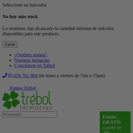
Seleccione un buscador
No hay más stock
Lo sentimos, has alcanzado la cantidad máxima de artículos
disponibles para este producto.
Cerrar
¿Quiénes somos?
Nuestras farmacias
Conviértete en Trébol
659 761 904
(de lunes a viernes de 7am a 15pm)
Puntos Trébol
Envíos
GRATIS
a partir de
40€