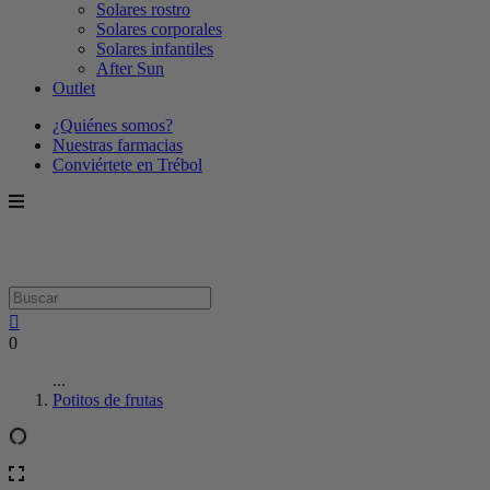
Solares rostro
Solares corporales
Solares infantiles
After Sun
Outlet
¿Quiénes somos?
Nuestras farmacias
Conviértete en Trébol
0
...
Potitos de frutas