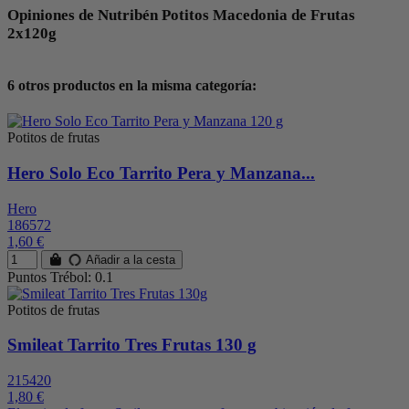
Opiniones de Nutribén Potitos Macedonia de Frutas
2x120g
6 otros productos en la misma categoría:
Potitos de frutas
Hero Solo Eco Tarrito Pera y Manzana...
Hero
186572
1,60 €
Añadir a la cesta
Puntos Trébol: 0.1
Potitos de frutas
Smileat Tarrito Tres Frutas 130 g
215420
1,80 €