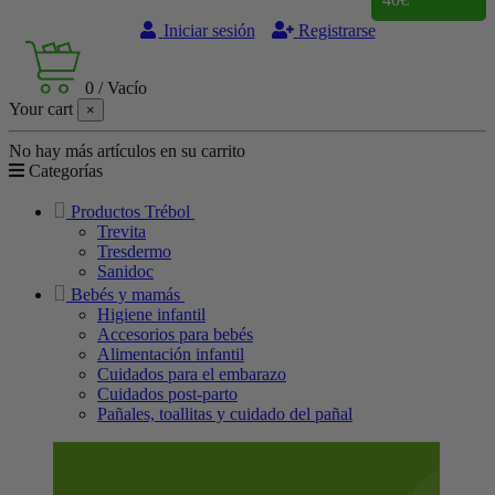
Iniciar sesión
Registrarse
0
/
Vacío
Your cart
×
No hay más artículos en su carrito
Categorías
Productos Trébol
Trevita
Tresdermo
Sanidoc
Bebés y mamás
Higiene infantil
Accesorios para bebés
Alimentación infantil
Cuidados para el embarazo
Cuidados post-parto
Pañales, toallitas y cuidado del pañal