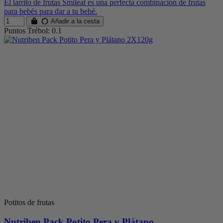
El tarrito de frutas Smileat es una perfecta combinación de frutas
para bebés para dar a tu bebé.
Añadir a la cesta
Puntos Trébol: 0.1
Potitos de frutas
Nutriben Pack Potito Pera y Plátano...