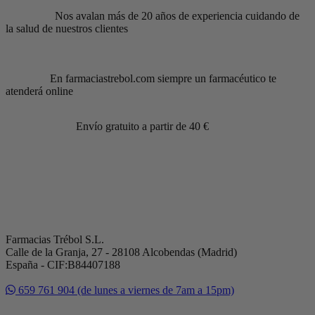
Nos avalan más de 20 años de experiencia cuidando de
la salud de nuestros clientes
En farmaciastrebol.com siempre un farmacéutico te
atenderá online
Envío gratuito a partir de 40 €
Farmacias Trébol S.L.
Calle de la Granja, 27 - 28108 Alcobendas (Madrid)
España - CIF:B84407188
659 761 904 (de lunes a viernes de 7am a 15pm)