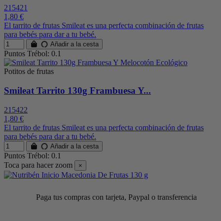
215421
1,80 €
El tarrito de frutas Smileat es una perfecta combinación de frutas
para bebés para dar a tu bebé.
Añadir a la cesta
Puntos Trébol: 0.1
Potitos de frutas
Smileat Tarrito 130g Frambuesa Y...
215422
1,80 €
El tarrito de frutas Smileat es una perfecta combinación de frutas
para bebés para dar a tu bebé.
Añadir a la cesta
Puntos Trébol: 0.1
Toca para hacer zoom
×
Paga tus compras con tarjeta, Paypal o transferencia