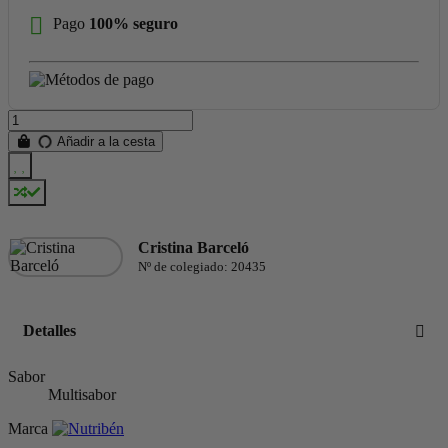
Pago
100% seguro
Añadir a la cesta
Cristina Barceló
Nº de colegiado: 20435
Detalles
Sabor
Multisabor
Marca