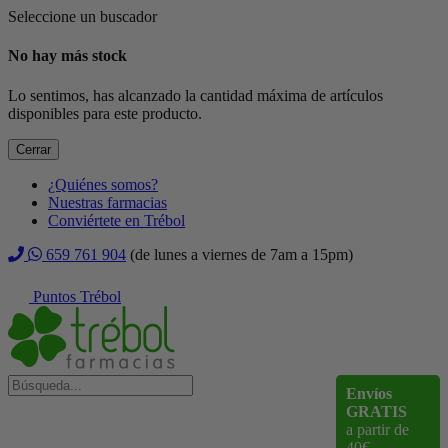
Seleccione un buscador
No hay más stock
Lo sentimos, has alcanzado la cantidad máxima de artículos
disponibles para este producto.
Cerrar
¿Quiénes somos?
Nuestras farmacias
Conviértete en Trébol
659 761 904
(de lunes a viernes de 7am a 15pm)
Puntos Trébol
Envíos
GRATIS
a partir de
40€