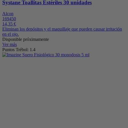
Systane Toallitas Estériles 30 unidades
Alcon
169450
14,35 €
Eliminan los depósitos y el maquillaje que pueden causar irritación
en el ojo.
Disponible próximamente
Ver más
Puntos Trébol: 1.4