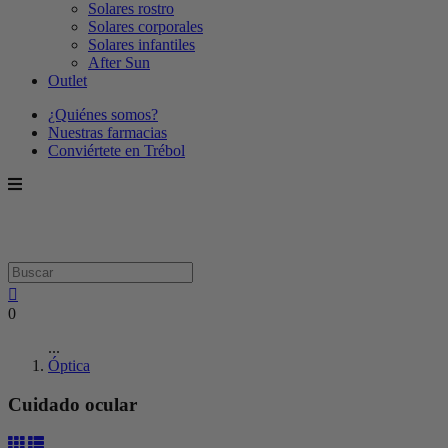
Solares rostro
Solares corporales
Solares infantiles
After Sun
Outlet
¿Quiénes somos?
Nuestras farmacias
Conviértete en Trébol
0
...
Óptica
Cuidado ocular