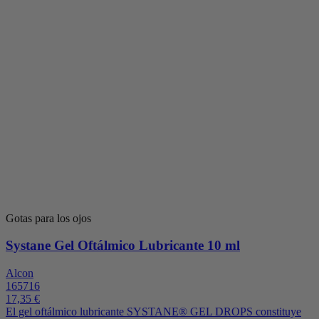
Gotas para los ojos
Systane Gel Oftálmico Lubricante 10 ml
Alcon
165716
17,35 €
El gel oftálmico lubricante SYSTANE® GEL DROPS constituye