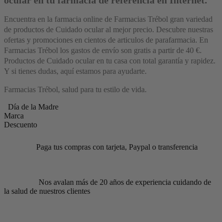
ocular en tu farmacia de referencia en Internet.
Encuentra en la farmacia online de Farmacias Trébol gran variedad
de productos de Cuidado ocular al mejor precio. Descubre nuestras
ofertas y promociones en cientos de articulos de parafarmacia. En
Farmacias Trébol los gastos de envío son gratis a partir de 40 €.
Productos de Cuidado ocular en tu casa con total garantía y rapidez.
Y si tienes dudas, aquí estamos para ayudarte.
Farmacias Trébol, salud para tu estilo de vida.
Día de la Madre
Marca
Descuento
Paga tus compras con tarjeta, Paypal o transferencia
Nos avalan más de 20 años de experiencia cuidando de
la salud de nuestros clientes