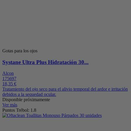
Gotas para los ojos
Systane Ultra Plus Hidratación 30...
Alcon
175697
18,35 €
Tratamiento del ojo seco para el alivio temporal del ardor e irritación
debidos a la sequedad ocular.
Disponible próximamente
Ver más
Puntos Trébol: 1.8