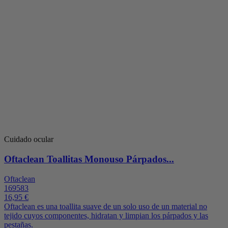
Cuidado ocular
Oftaclean Toallitas Monouso Párpados...
Oftaclean
169583
16,95 €
Oftaclean es una toallita suave de un solo uso de un material no
tejido cuyos componentes, hidratan y limpian los párpados y las
pestañas.