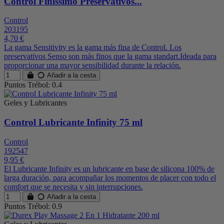
Control Finissimo Preservativos...
Control
203195
4,70 €
La gama Sensitivity es la gama más fina de Control. Los
preservativos Senso son más finos que la gama standart.Ideada para
proporcionar una mayor sensibilidad durante la relación.
Añadir a la cesta
Puntos Trébol: 0.4
Geles y Lubricantes
Control Lubricante Infinity 75 ml
Control
192547
9,95 €
El Lubricante Infinity es un lubricante en base de silicona 100% de
larga duración, para acompañar los momentos de placer con todo el
comfort que se necesita y sin interrupciones.
Añadir a la cesta
Puntos Trébol: 0.9