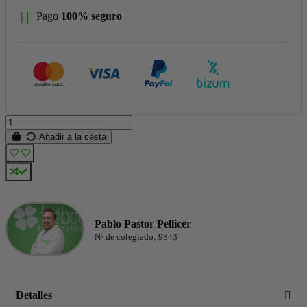
Pago
100% seguro
Añadir a la cesta
Pablo Pastor Pellicer
Nº de colegiado: 9843
Detalles