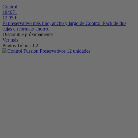
Control
194071
12,95 €
El preservativo más fino, ancho y largo de Control. Pack de dos
cajas en formato ahorro.
Disponible próximamente
Ver más
Puntos Trébol: 1.2