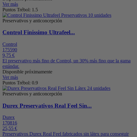
Ver más
Puntos Trébol: 1.5
Preservativos y anticoncepción
Control Finissimo Ultrafeel...
Control
175590
9,75 €
El preservativo más fino de Control, un 30% más fino que la gama
estándar.
Disponible próximamente
Ver más
Puntos Trébol: 0.9
Preservativos y anticoncepción
Durex Preservativos Real Feel Sin...
Durex
170816
25,55 €
Preservativos Durex Real Feel fabricados sin látex para conseguir