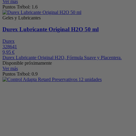
Ver más
Puntos Trébol: 1.6
Geles y Lubricantes
Durex Lubricante Original H2O 50 ml
Durex
328641
9,95 €
Durex Lubricante Original H2O, Fórmula Suave y Placentera.
Disponible próximamente
Ver más
Puntos Trébol: 0.9