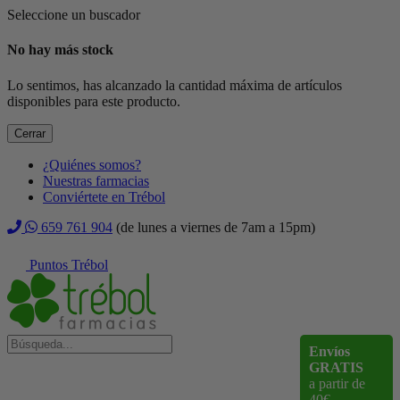
Seleccione un buscador
No hay más stock
Lo sentimos, has alcanzado la cantidad máxima de artículos
disponibles para este producto.
Cerrar
¿Quiénes somos?
Nuestras farmacias
Conviértete en Trébol
659 761 904
(de lunes a viernes de 7am a 15pm)
Puntos Trébol
Envíos
GRATIS
a partir de
40€