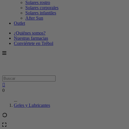
Solares rostro
Solares corporales
Solares infantiles
After Sun
Outlet
¿Quiénes somos?
Nuestras farmacias
Conviértete en Trébol
0
...
Geles y Lubricantes