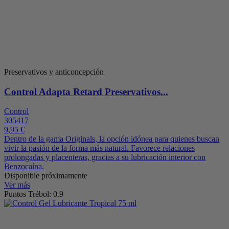
Preservativos y anticoncepción
Control Adapta Retard Preservativos...
Control
305417
9,95 €
Dentro de la gama Originals, la opción idónea para quienes buscan
vivir la pasión de la forma más natural. Favorece relaciones
prolongadas y placenteras, gracias a su lubricación interior con
Benzocaína.
Disponible próximamente
Ver más
Puntos Trébol: 0.9