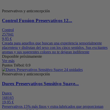
Preservativos y anticoncepción
Control Fussion Preservativos 12...
Control
257041
9,95 €
Creada para aquellos que buscan una experiencia sensorialmente
placentera y disfrutan del sexo con los cinco sentidos. Sus excitantes
aromas y sus sugerentes colores no te dejaran indiferente
Disponible próximamente
Ver más
Puntos Trébol: 0.9
Preservativos y anticoncepción
Durex Preservativos Sensitivo Suave...
Durex
168165
19,95 €
Preservativos 15% más finos y extra-lubricados que proporcionan