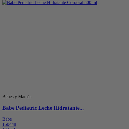
Bebés y Mamás
Babe Pediatric Leche Hidratante...
Babe
150448