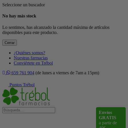
Seleccione un buscador
No hay más stock
Lo sentimos, has alcanzado la cantidad máxima de artículos
disponibles para este producto.
Cerrar
¿Quiénes somos?
Nuestras farmacias
Conviértete en Trébol
659 761 904
(de lunes a viernes de 7am a 15pm)
Puntos Trébol
Envíos
GRATIS
a partir de
40€