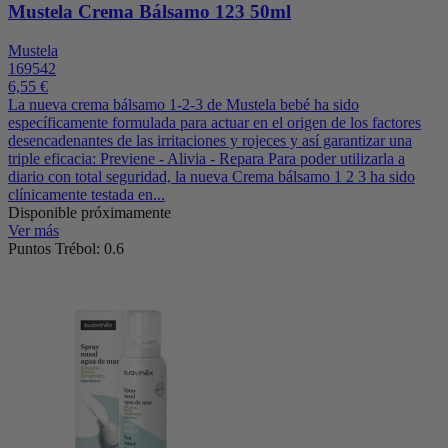
Mustela Crema Bálsamo 123 50ml
Mustela
169542
6,55 €
La nueva crema bálsamo 1-2-3 de Mustela bebé ha sido
específicamente formulada para actuar en el origen de los factores
desencadenantes de las irritaciones y rojeces y así garantizar una
triple eficacia: Previene - Alivia - Repara Para poder utilizarla a
diario con total seguridad, la nueva Crema bálsamo 1 2 3 ha sido
clínicamente testada en...
Disponible próximamente
Ver más
Puntos Trébol: 0.6