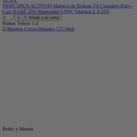
14,55 €
PRINCIPIOS ACTIVOS Manteca de Kokum 1% Complejo Baby-
Care BABÉ.50% Manzanilla 0.50% Vitamina E 0.25%
Añadir a la cesta
Puntos Trébol: 1.4
Bebés y Mamás