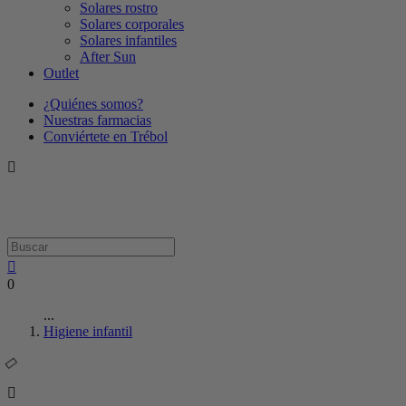
Solares rostro
Solares corporales
Solares infantiles
After Sun
Outlet
¿Quiénes somos?
Nuestras farmacias
Conviértete en Trébol
0
...
Higiene infantil