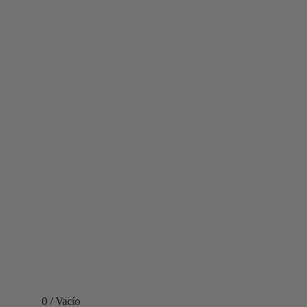
0
/
Vacío