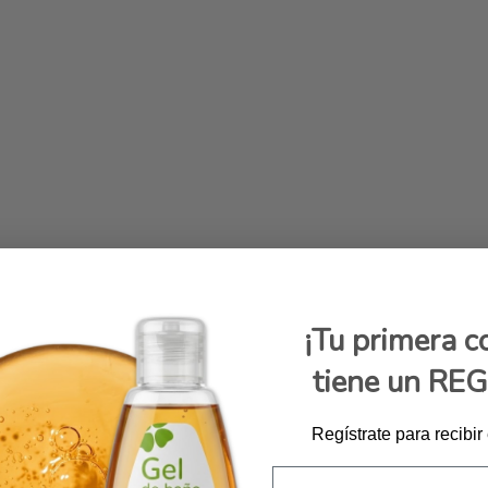
¡Tu primera 
tiene un RE
Regístrate para recibir
Email