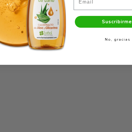
Suscribirme
No, gracias