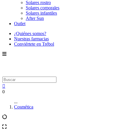
Solares rostro
Solares corporales
Solares infantiles
After Sun
Outlet
¿Quiénes somos?
Nuestras farmacias
Conviértete en Trébol
0
...
Cosmética