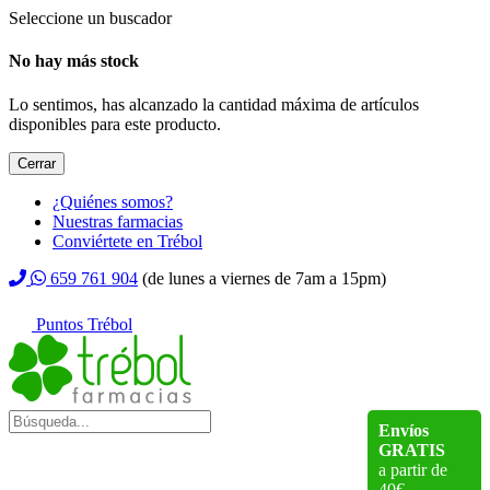
Seleccione un buscador
No hay más stock
Lo sentimos, has alcanzado la cantidad máxima de artículos
disponibles para este producto.
Cerrar
¿Quiénes somos?
Nuestras farmacias
Conviértete en Trébol
659 761 904
(de lunes a viernes de 7am a 15pm)
Puntos Trébol
Envíos
GRATIS
a partir de
40€