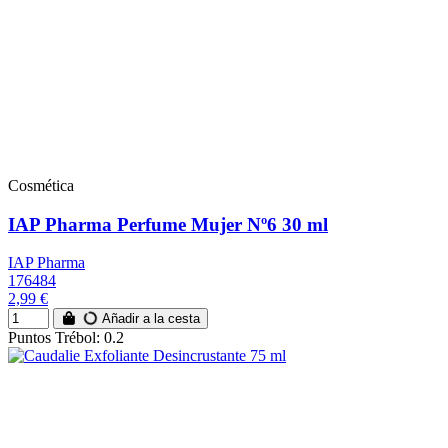
Cosmética
IAP Pharma Perfume Mujer Nº6 30 ml
IAP Pharma
176484
2,99 €
Añadir a la cesta
Puntos Trébol: 0.2