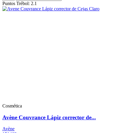
Puntos Trébol: 2.1
Cosmética
Avène Couvrance Lápiz corrector de...
Avène