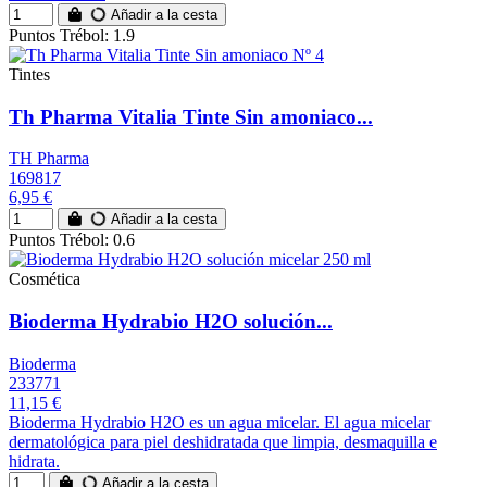
Añadir a la cesta
Puntos Trébol: 1.9
Tintes
Th Pharma Vitalia Tinte Sin amoniaco...
TH Pharma
169817
6,95 €
Añadir a la cesta
Puntos Trébol: 0.6
Cosmética
Bioderma Hydrabio H2O solución...
Bioderma
233771
11,15 €
Bioderma Hydrabio H2O es un agua micelar. El agua micelar
dermatológica para piel deshidratada que limpia, desmaquilla e
hidrata.
Añadir a la cesta