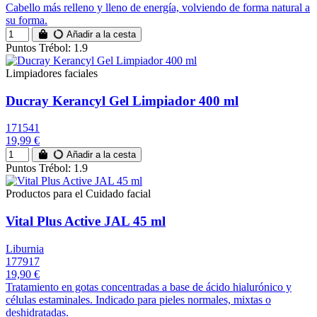
Cabello más relleno y lleno de energía, volviendo de forma natural a
su forma.
Añadir a la cesta
Puntos Trébol: 1.9
Limpiadores faciales
Ducray Kerancyl Gel Limpiador 400 ml
171541
19,99 €
Añadir a la cesta
Puntos Trébol: 1.9
Productos para el Cuidado facial
Vital Plus Active JAL 45 ml
Liburnia
177917
19,90 €
Tratamiento en gotas concentradas a base de ácido hialurónico y
células estaminales. Indicado para pieles normales, mixtas o
deshidratadas.