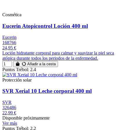
Cosmética
Eucerin Atopicontrol Loción 400 ml
Eucerin
168766
24,95 €
Loción hidratante corporal para calmar y suavizar la piel seca
atópica durante todos los periodos de la enfermedad.
Añadir a la cesta
Puntos Trébol: 2.4
Protección solar
SVR Xerial 10 Leche corporal 400 ml
SVR
326486
22,99 €
Disponible próximamente
Ver más
Puntos Trébol: 2.2