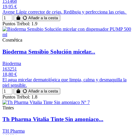
151468
19,95 €
Avene Lápiz corrector de cejas. Redibuja y perfecciona las cejas.
Añadir a la cesta
Puntos Trébol: 1.9
Cosmética
Bioderma Sensibio Solución micelar...
Bioderma
163251
18,80 €
El agua micelar dermatológica que limpia, calma y desmaquilla la
piel sensible.
Añadir a la cesta
Puntos Trébol: 1.8
Tintes
Th Pharma Vitalia Tinte Sin amoniaco...
TH Pharma