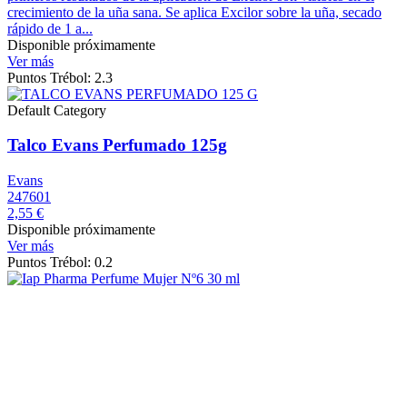
crecimiento de la uña sana. Se aplica Excilor sobre la uña, secado
rápido de 1 a...
Disponible próximamente
Ver más
Puntos Trébol: 2.3
Default Category
Talco Evans Perfumado 125g
Evans
247601
2,55 €
Disponible próximamente
Ver más
Puntos Trébol: 0.2