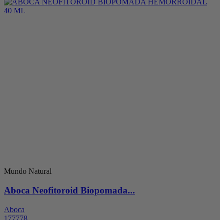
Mundo Natural
Aboca Neofitoroid Biopomada...
Aboca
177778