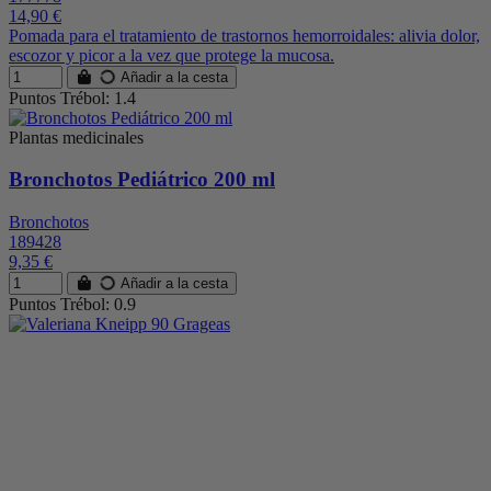
14,90 €
Pomada para el tratamiento de trastornos hemorroidales: alivia dolor,
escozor y picor a la vez que protege la mucosa.
Añadir a la cesta
Puntos Trébol: 1.4
Plantas medicinales
Bronchotos Pediátrico 200 ml
Bronchotos
189428
9,35 €
Añadir a la cesta
Puntos Trébol: 0.9