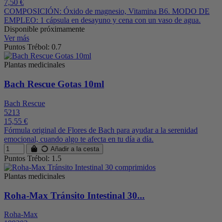
7,50 €
COMPOSICIÓN: Óxido de magnesio, Vitamina B6. MODO DE
EMPLEO: 1 cápsula en desayuno y cena con un vaso de agua.
Disponible próximamente
Ver más
Puntos Trébol: 0.7
Plantas medicinales
Bach Rescue Gotas 10ml
Bach Rescue
5213
15,55 €
Fórmula original de Flores de Bach para ayudar a la serenidad
emocional, cuando algo te afecta en tu día a día.
Añadir a la cesta
Puntos Trébol: 1.5
Plantas medicinales
Roha-Max Tránsito Intestinal 30...
Roha-Max