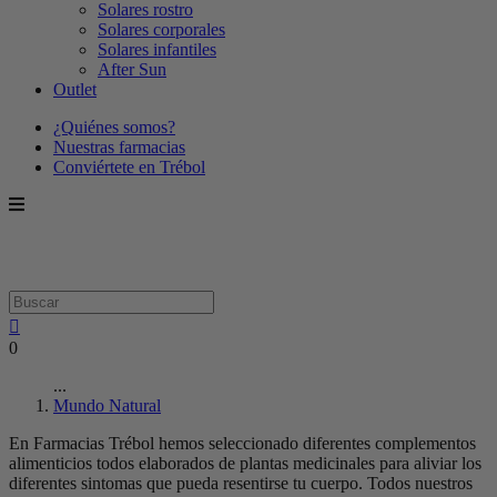
Solares rostro
Solares corporales
Solares infantiles
After Sun
Outlet
¿Quiénes somos?
Nuestras farmacias
Conviértete en Trébol
0
...
Mundo Natural
En Farmacias Trébol hemos seleccionado diferentes complementos
alimenticios todos elaborados de plantas medicinales para aliviar los
diferentes sintomas que pueda resentirse tu cuerpo. Todos nuestros