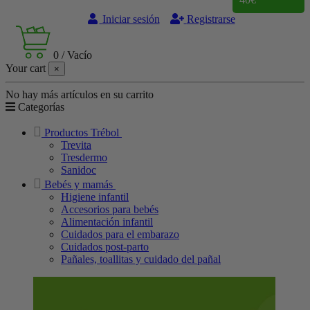
Iniciar sesión
Registrarse
0
/
Vacío
Your cart
×
No hay más artículos en su carrito
Categorías
Productos Trébol
Trevita
Tresdermo
Sanidoc
Bebés y mamás
Higiene infantil
Accesorios para bebés
Alimentación infantil
Cuidados para el embarazo
Cuidados post-parto
Pañales, toallitas y cuidado del pañal