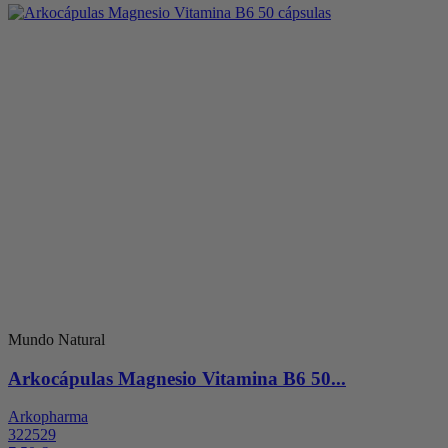
Mundo Natural
Arkocápulas Magnesio Vitamina B6 50...
Arkopharma
322529