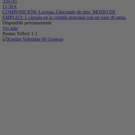
359745
11,50 €
COMPOSICIÓN: Lactosa. Gluconato de zinc. MODO DE
EMPLEO: 1 cápsula en la comida principal con un vaso de agua.
Disponible próximamente
Ver más
Puntos Trébol: 1.1