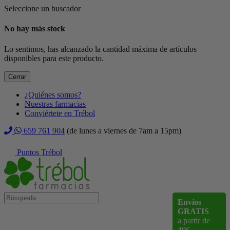
Seleccione un buscador
No hay más stock
Lo sentimos, has alcanzado la cantidad máxima de artículos
disponibles para este producto.
Cerrar
¿Quiénes somos?
Nuestras farmacias
Conviértete en Trébol
659 761 904
(de lunes a viernes de 7am a 15pm)
Puntos Trébol
Envíos
GRATIS
a partir de
40€