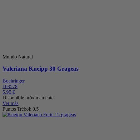
Mundo Natural
Valeriana Kneipp 30 Grageas
Boehringer
163578
5,95 €
Disponible próximamente
Ver más
Puntos Trébol: 0.5