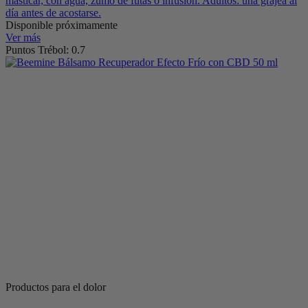
masticar, con agua, zumo de futas o infusión. Adultos: una grajea al
día antes de acostarse.
Disponible próximamente
Ver más
Puntos Trébol: 0.7
Productos para el dolor