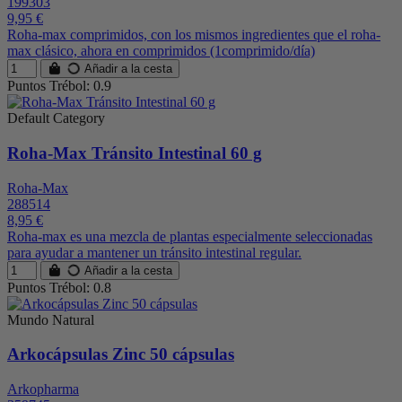
199303
9,95 €
Roha-max comprimidos, con los mismos ingredientes que el roha-
max clásico, ahora en comprimidos (1comprimido/día)
Añadir a la cesta
Puntos Trébol: 0.9
Default Category
Roha-Max Tránsito Intestinal 60 g
Roha-Max
288514
8,95 €
Roha-max es una mezcla de plantas especialmente seleccionadas
para ayudar a mantener un tránsito intestinal regular.
Añadir a la cesta
Puntos Trébol: 0.8
Mundo Natural
Arkocápsulas Zinc 50 cápsulas
Arkopharma