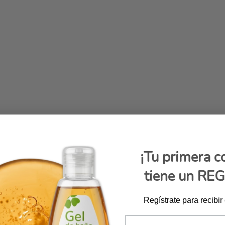
¡Tu primera 
tiene un RE
Regístrate para recibir
Email