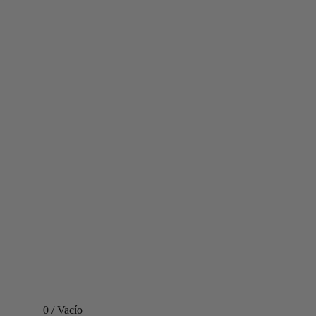
0
/
Vacío