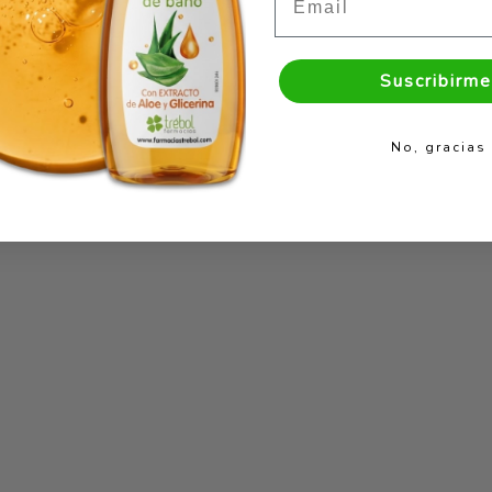
Suscribirme
No, gracias