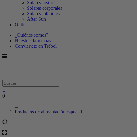
Solares rostro
Solares corporales
Solares infantiles
After Sun
Outlet
¿Quiénes somos?
Nuestras farmacias
Conviértete en Trébol
0
...
Productos de alimentación especial