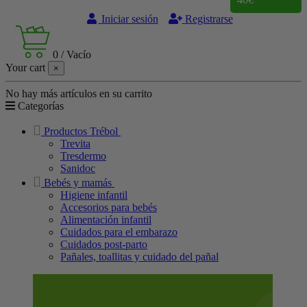
Iniciar sesión
Registrarse
0
/
Vacío
Your cart
×
No hay más artículos en su carrito
Categorías
Productos Trébol
Trevita
Tresdermo
Sanidoc
Bebés y mamás
Higiene infantil
Accesorios para bebés
Alimentación infantil
Cuidados para el embarazo
Cuidados post-parto
Pañales, toallitas y cuidado del pañal