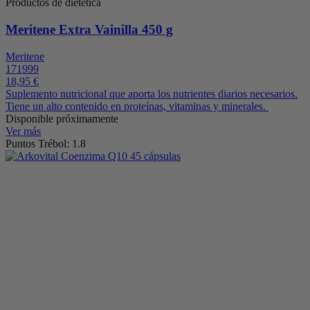
Productos de dietética
Meritene Extra Vainilla 450 g
Meritene
171999
18,95 €
Suplemento nutricional que aporta los nutrientes diarios necesarios.
Tiene un alto contenido en proteínas, vitaminas y minerales.
Disponible próximamente
Ver más
Puntos Trébol: 1.8