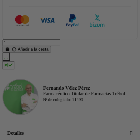
Añadir a la cesta
Fernando Vélez Pérez
Farmacéutico Titular de Farmacias Trébol
Nº de colegiado: 11493
Detalles