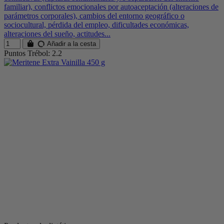
familiar), conflictos emocionales por autoaceptación (alteraciones de
parámetros corporales), cambios del entorno geográfico o
sociocultural, pérdida del empleo, dificultades económicas,
alteraciones del sueño, actitudes...
Añadir a la cesta
Puntos Trébol: 2.2