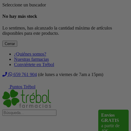
Seleccione un buscador
No hay más stock
Lo sentimos, has alcanzado la cantidad máxima de artículos
disponibles para este producto.
Cerrar
¿Quiénes somos?
Nuestras farmacias
Conviértete en Trébol
659 761 904
(de lunes a viernes de 7am a 15pm)
Puntos Trébol
Envíos
GRATIS
a partir de
40€