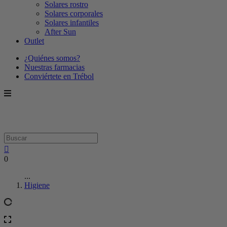
Solares rostro
Solares corporales
Solares infantiles
After Sun
Outlet
¿Quiénes somos?
Nuestras farmacias
Conviértete en Trébol
0
...
Higiene