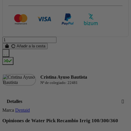
Añadir a la cesta
Cristina Ayuso Bautista
Nº de colegiado: 22481
Detalles
Marca
Dentaid
Opiniones de Water Pick Recambio Irrig 100/300/360