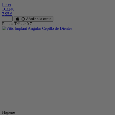
Lacer
163240
7,95 €
Añadir a la cesta
Puntos Trébol: 0.7
Higiene