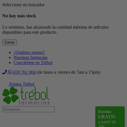
Seleccione un buscador
No hay más stock
Lo sentimos, has alcanzado la cantidad máxima de artículos
disponibles para este producto.
Cerrar
¿Quiénes somos?
Nuestras farmacias
Conviértete en Trébol
659 761 904
(de lunes a viernes de 7am a 15pm)
Puntos Trébol
Envíos
GRATIS
a partir de
40€