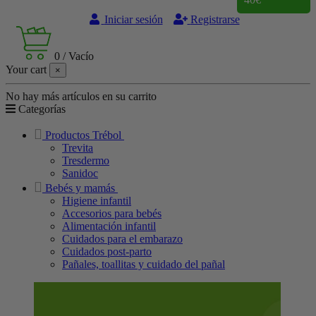
Iniciar sesión
Registrarse
0
/
Vacío
Your cart
×
No hay más artículos en su carrito
Categorías
Productos Trébol
Trevita
Tresdermo
Sanidoc
Bebés y mamás
Higiene infantil
Accesorios para bebés
Alimentación infantil
Cuidados para el embarazo
Cuidados post-parto
Pañales, toallitas y cuidado del pañal