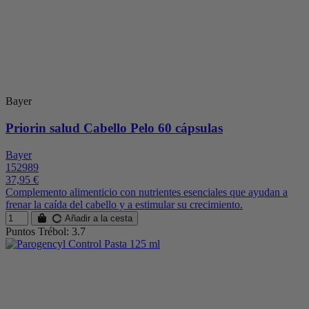
Bayer
Priorin salud Cabello Pelo 60 cápsulas
Bayer
152989
37,95 €
Complemento alimenticio con nutrientes esenciales que ayudan a
frenar la caída del cabello y a estimular su crecimiento.
Añadir a la cesta
Puntos Trébol: 3.7