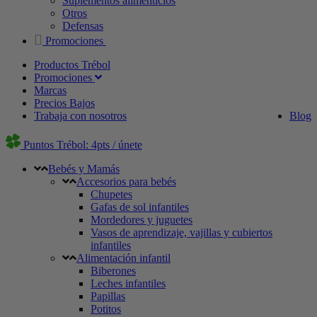
Suplementos alimenticios
Otros
Defensas
Promociones
Productos Trébol
Promociones
Marcas
Precios Bajos
Trabaja con nosotros
Blog
Puntos Trébol: 4pts / únete
Bebés y Mamás
Accesorios para bebés
Chupetes
Gafas de sol infantiles
Mordedores y juguetes
Vasos de aprendizaje, vajillas y cubiertos
infantiles
Alimentación infantil
Biberones
Leches infantiles
Papillas
Potitos