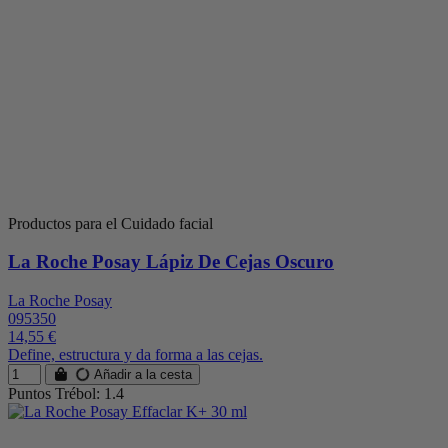
Productos para el Cuidado facial
La Roche Posay Lápiz De Cejas Oscuro
La Roche Posay
095350
14,55 €
Define, estructura y da forma a las cejas.
Añadir a la cesta
Puntos Trébol: 1.4