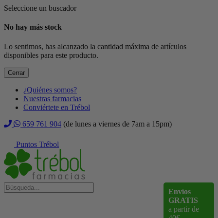
Seleccione un buscador
No hay más stock
Lo sentimos, has alcanzado la cantidad máxima de artículos
disponibles para este producto.
Cerrar
¿Quiénes somos?
Nuestras farmacias
Conviértete en Trébol
659 761 904
(de lunes a viernes de 7am a 15pm)
Puntos Trébol
Envíos
GRATIS
a partir de
40€