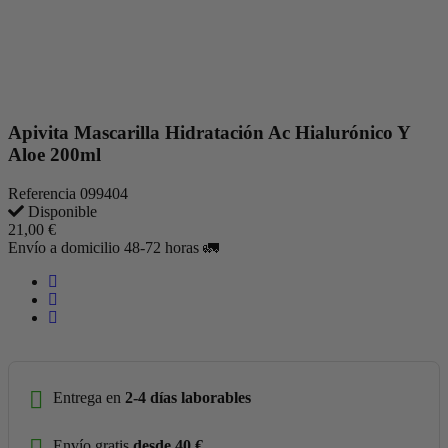
Apivita Mascarilla Hidratación Ac Hialurónico Y
Aloe 200ml
Referencia
099404
Disponible
21,00 €
Envío a domicilio 48-72 horas 🚛
Entrega en
2-4 días laborables
Envío gratis
desde 40 €