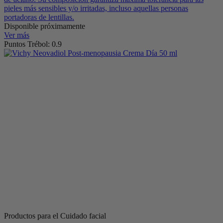
pieles más sensibles y/o irritadas, incluso aquellas personas
portadoras de lentillas.
Disponible próximamente
Ver más
Puntos Trébol: 0.9
Productos para el Cuidado facial