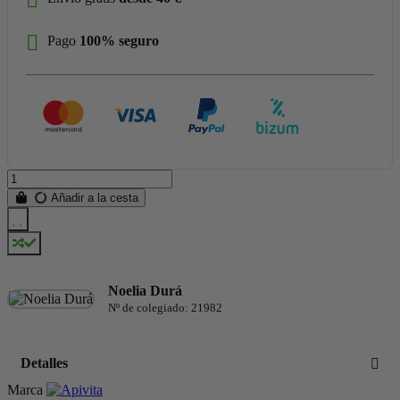
Pago
100% seguro
Añadir a la cesta
Noelia Durá
Nº de colegiado: 21982
Detalles
Marca