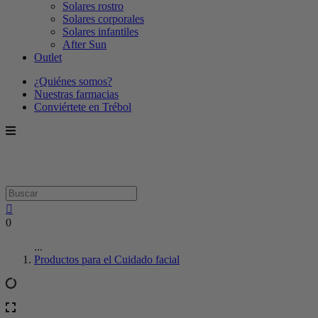
Solares rostro
Solares corporales
Solares infantiles
After Sun
Outlet
¿Quiénes somos?
Nuestras farmacias
Conviértete en Trébol
0
...
Productos para el Cuidado facial