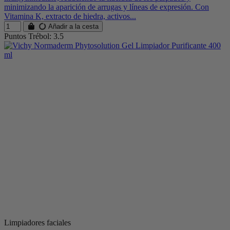
minimizando la aparición de arrugas y líneas de expresión. Con
Vitamina K, extracto de hiedra, activos...
Añadir a la cesta
Puntos Trébol: 3.5
Limpiadores faciales