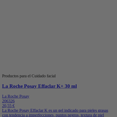
Productos para el Cuidado facial
La Roche Posay Effaclar K+ 30 ml
La Roche Posay
206326
20,55 €
La Roche Posay Effaclar K es un gel indicado para pieles grasas
con tendencia a imperfecciones, puntos negros, textura de piel