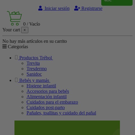
Iniciar sesión
Registrarse
0
/
Vacío
Your cart
×
No hay más artículos en su carrito
Categorías
Productos Trébol
Trevita
Tresdermo
Sanidoc
Bebés y mamás
Higiene infantil
Accesorios para bebés
Alimentación infantil
Cuidados para el embarazo
Cuidados post-parto
Pañales, toallitas y cuidado del pañal