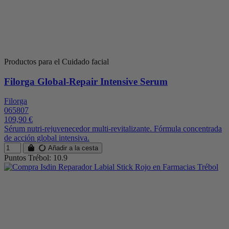
Productos para el Cuidado facial
Filorga Global-Repair Intensive Serum
Filorga
065807
109,90 €
Sérum nutri-rejuvenecedor multi-revitalizante. Fórmula concentrada
de acción global intensiva.
Añadir a la cesta
Puntos Trébol: 10.9