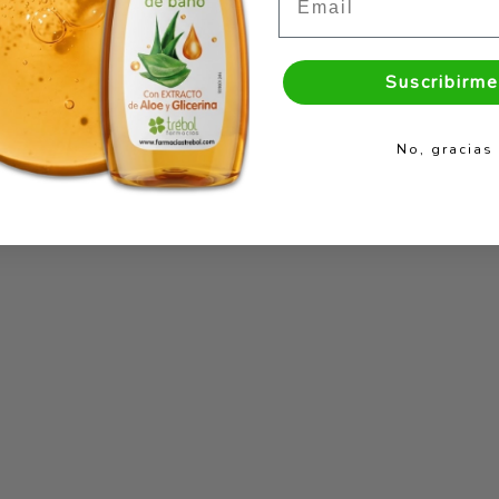
Suscribirme
No, gracias