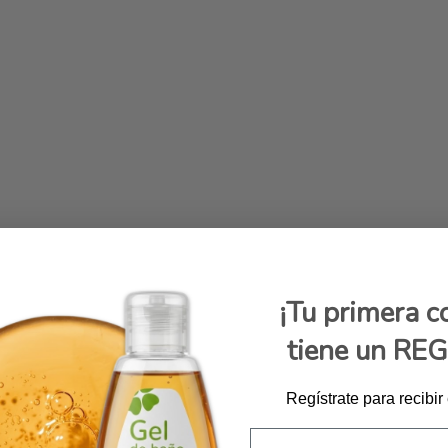
¡Tu primera 
tiene un RE
Regístrate para recibir
Email