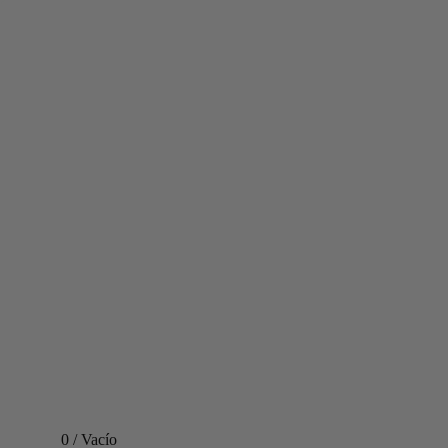
0
/
Vacío