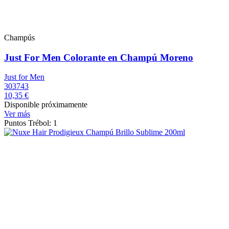
Champús
Just For Men Colorante en Champú Moreno
Just for Men
303743
10,35 €
Disponible próximamente
Ver más
Puntos Trébol: 1