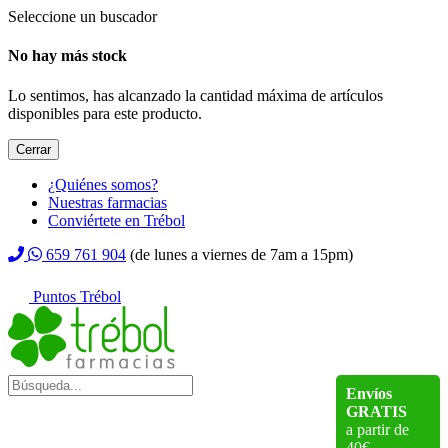
Seleccione un buscador
No hay más stock
Lo sentimos, has alcanzado la cantidad máxima de artículos
disponibles para este producto.
Cerrar
¿Quiénes somos?
Nuestras farmacias
Conviértete en Trébol
659 761 904
(de lunes a viernes de 7am a 15pm)
Puntos Trébol
Envíos
GRATIS
a partir de
40€