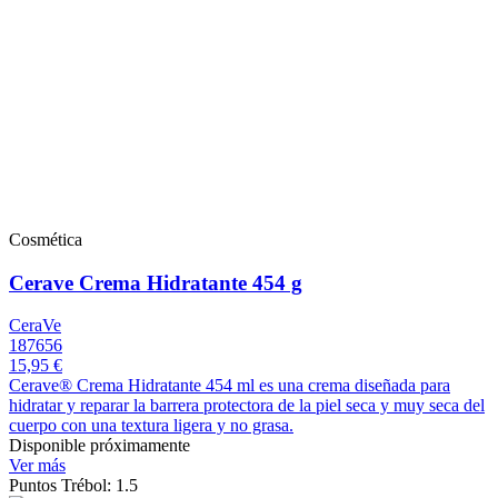
Cosmética
Cerave Crema Hidratante 454 g
CeraVe
187656
15,95 €
Cerave® Crema Hidratante 454 ml es una crema diseñada para
hidratar y reparar la barrera protectora de la piel seca y muy seca del
cuerpo con una textura ligera y no grasa.
Disponible próximamente
Ver más
Puntos Trébol: 1.5