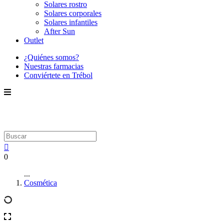
Solares rostro
Solares corporales
Solares infantiles
After Sun
Outlet
¿Quiénes somos?
Nuestras farmacias
Conviértete en Trébol
0
...
Cosmética