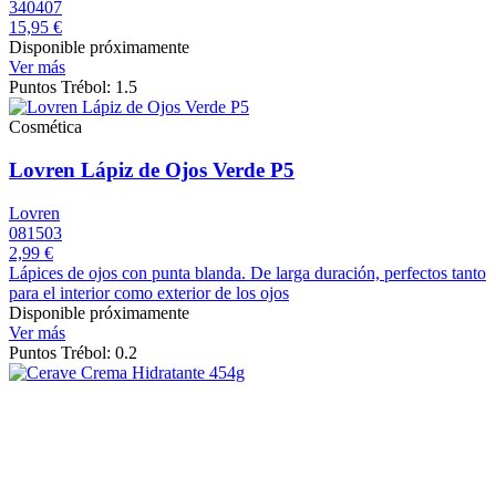
340407
15,95 €
Disponible próximamente
Ver más
Puntos Trébol: 1.5
Cosmética
Lovren Lápiz de Ojos Verde P5
Lovren
081503
2,99 €
Lápices de ojos con punta blanda. De larga duración, perfectos tanto
para el interior como exterior de los ojos
Disponible próximamente
Ver más
Puntos Trébol: 0.2