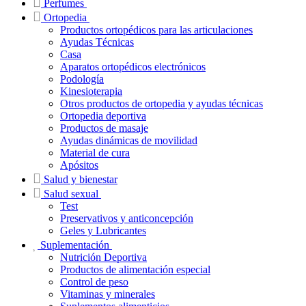
Perfumes
Ortopedia
Productos ortopédicos para las articulaciones
Ayudas Técnicas
Casa
Aparatos ortopédicos electrónicos
Podología
Kinesioterapia
Otros productos de ortopedia y ayudas técnicas
Ortopedia deportiva
Productos de masaje
Ayudas dinámicas de movilidad
Material de cura
Apósitos
Salud y bienestar
Salud sexual
Test
Preservativos y anticoncepción
Geles y Lubricantes
Suplementación
Nutrición Deportiva
Productos de alimentación especial
Control de peso
Vitaminas y minerales