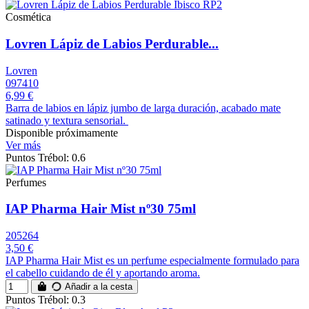
Cosmética
Lovren Lápiz de Labios Perdurable...
Lovren
097410
6,99 €
Barra de labios en lápiz jumbo de larga duración, acabado mate
satinado y textura sensorial.
Disponible próximamente
Ver más
Puntos Trébol: 0.6
Perfumes
IAP Pharma Hair Mist nº30 75ml
205264
3,50 €
IAP Pharma Hair Mist es un perfume especialmente formulado para
el cabello cuidando de él y aportando aroma.
Añadir a la cesta
Puntos Trébol: 0.3