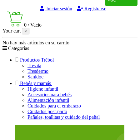
Iniciar sesión
Registrarse
0
/
Vacío
Your cart
×
No hay más artículos en su carrito
Categorías
Productos Trébol
Trevita
Tresdermo
Sanidoc
Bebés y mamás
Higiene infantil
Accesorios para bebés
Alimentación infantil
Cuidados para el embarazo
Cuidados post-parto
Pañales, toallitas y cuidado del pañal