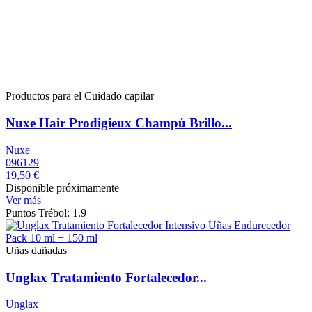
Productos para el Cuidado capilar
Nuxe Hair Prodigieux Champú Brillo...
Nuxe
096129
19,50 €
Disponible próximamente
Ver más
Puntos Trébol: 1.9
Uñas dañadas
Unglax Tratamiento Fortalecedor...
Unglax