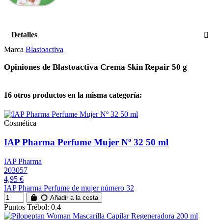
Detalles
Marca
Blastoactiva
Opiniones de Blastoactiva Crema Skin Repair 50 g
16 otros productos en la misma categoría:
Cosmética
IAP Pharma Perfume Mujer Nº 32 50 ml
IAP Pharma
203057
4,95 €
IAP Pharma Perfume de mujer número 32
Añadir a la cesta
Puntos Trébol: 0.4