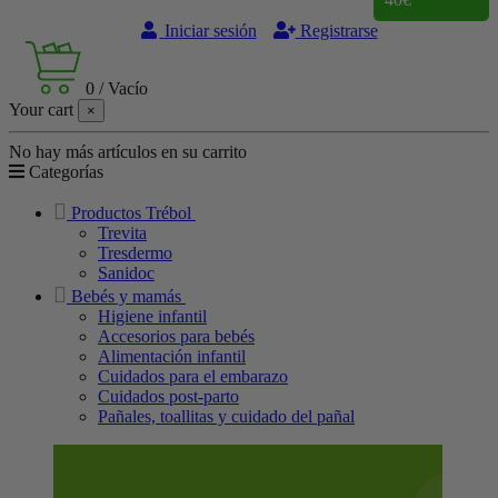
Iniciar sesión
Registrarse
0
/
Vacío
Your cart
×
No hay más artículos en su carrito
Categorías
Productos Trébol
Trevita
Tresdermo
Sanidoc
Bebés y mamás
Higiene infantil
Accesorios para bebés
Alimentación infantil
Cuidados para el embarazo
Cuidados post-parto
Pañales, toallitas y cuidado del pañal