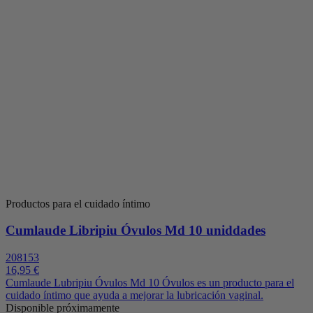
Productos para el cuidado íntimo
Cumlaude Libripiu Óvulos Md 10 uniddades
208153
16,95 €
Cumlaude Lubripiu Óvulos Md 10 Óvulos es un producto para el
cuidado íntimo que ayuda a mejorar la lubricación vaginal.
Disponible próximamente