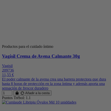
Productos para el cuidado íntimo
Vagisil Crema de Avena Calmante 30g
Vagisil
209736
11,55 €
El poder calmante de la avena crea una barrera protectora que dura
hasta 8 horas de protección en la zona íntima y además aporta una
sensación de frescor duradero
Añadir a la cesta
Puntos Trébol: 1.1