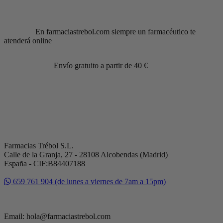
En farmaciastrebol.com siempre un farmacéutico te
atenderá online
Envío gratuito a partir de 40 €
Farmacias Trébol S.L.
Calle de la Granja, 27 - 28108 Alcobendas (Madrid)
España - CIF:B84407188
659 761 904 (de lunes a viernes de 7am a 15pm)
Email: hola@farmaciastrebol.com