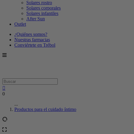
Solares rostro
Solares corporales
Solares infantiles
After Sun
Outlet
¿Quiénes somos?
Nuestras farmacias
Conviértete en Trébol
0
...
Productos para el cuidado íntimo