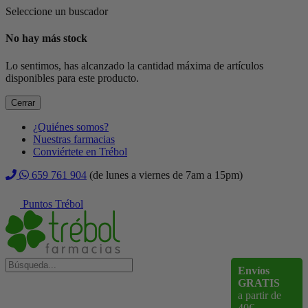
Seleccione un buscador
No hay más stock
Lo sentimos, has alcanzado la cantidad máxima de artículos
disponibles para este producto.
Cerrar
¿Quiénes somos?
Nuestras farmacias
Conviértete en Trébol
659 761 904
(de lunes a viernes de 7am a 15pm)
Puntos Trébol
Envíos
GRATIS
a partir de
40€