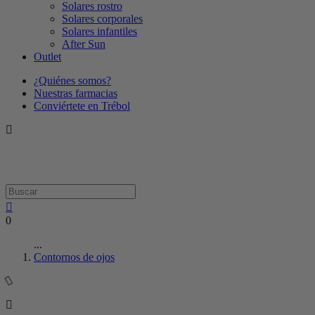
Solares rostro
Solares corporales
Solares infantiles
After Sun
Outlet
¿Quiénes somos?
Nuestras farmacias
Conviértete en Trébol
0
...
Contornos de ojos