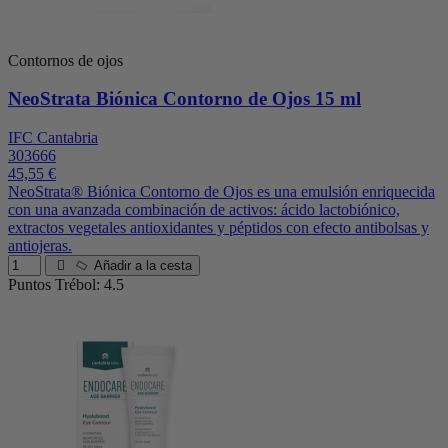
Contornos de ojos
NeoStrata Biónica Contorno de Ojos 15 ml
IFC Cantabria
303666
45,55 €
NeoStrata® Biónica Contorno de Ojos es una emulsión enriquecida
con una avanzada combinación de activos: ácido lactobiónico,
extractos vegetales antioxidantes y péptidos con efecto antibolsas y
antiojeras.
Añadir a la cesta
Puntos Trébol: 4.5