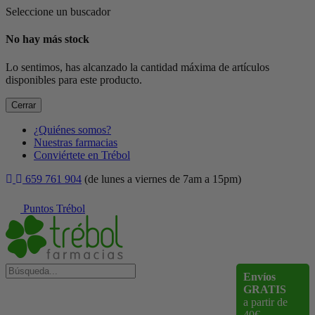
Seleccione un buscador
No hay más stock
Lo sentimos, has alcanzado la cantidad máxima de artículos
disponibles para este producto.
Cerrar
¿Quiénes somos?
Nuestras farmacias
Conviértete en Trébol
659 761 904
(de lunes a viernes de 7am a 15pm)
Puntos Trébol
Envíos
GRATIS
a partir de
40€