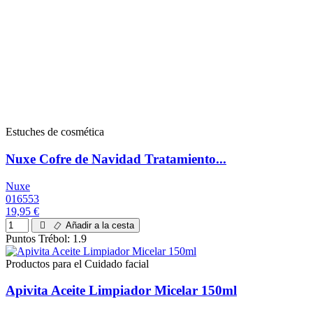
Estuches de cosmética
Nuxe Cofre de Navidad Tratamiento...
Nuxe
016553
19,95 €
Añadir a la cesta
Puntos Trébol: 1.9
Productos para el Cuidado facial
Apivita Aceite Limpiador Micelar 150ml