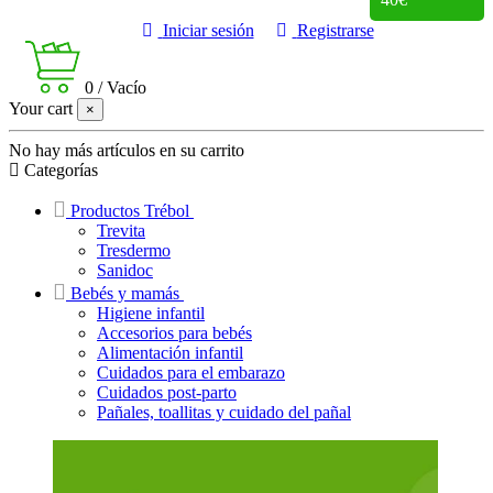
Iniciar sesión
Registrarse
0
/
Vacío
Your cart
×
No hay más artículos en su carrito
Categorías
Productos Trébol
Trevita
Tresdermo
Sanidoc
Bebés y mamás
Higiene infantil
Accesorios para bebés
Alimentación infantil
Cuidados para el embarazo
Cuidados post-parto
Pañales, toallitas y cuidado del pañal