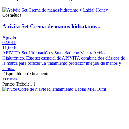
Cosmética
Apivita Set Crema de manos hidratante...
Apivita
022011
11,00 €
APIVITA Set Hidratación y Suavidad con Miel y Ácido
Hialurónico. Este set esencial de APIVITA combina dos clásicos de
la marca para ofrecer un tratamiento protector integral de manos y
labios.
Disponible próximamente
Ver más
Puntos Trébol: 1.1