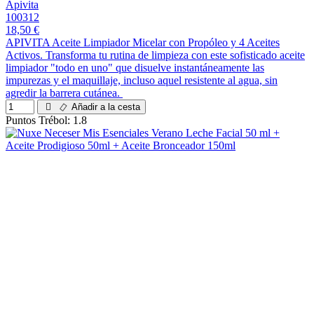
Apivita
100312
18,50 €
APIVITA Aceite Limpiador Micelar con Propóleo y 4 Aceites
Activos. Transforma tu rutina de limpieza con este sofisticado aceite
limpiador "todo en uno" que disuelve instantáneamente las
impurezas y el maquillaje, incluso aquel resistente al agua, sin
agredir la barrera cutánea.
Añadir a la cesta
Puntos Trébol: 1.8