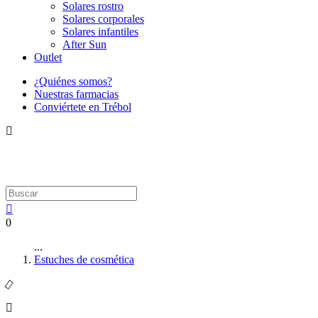
Solares rostro
Solares corporales
Solares infantiles
After Sun
Outlet
¿Quiénes somos?
Nuestras farmacias
Conviértete en Trébol
0
...
Estuches de cosmética