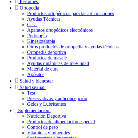
Perfumes
Ortopedia
Productos ortopédicos para las articulaciones
Ayudas Técnicas
Casa
Aparatos ortopédicos electrónicos
Podología
Kinesioterapia
Otros productos de ortopedia y ayudas técnicas
Ortopedia deportiva
Productos de masaje
Ayudas dinámicas de movilidad
Material de cura
Apósitos
Salud y bienestar
Salud sexual
Test
Preservativos y anticoncepción
Geles y Lubricantes
Suplementación
Nutrición Deportiva
Productos de alimentación especial
Control de peso
Vitaminas y minerales