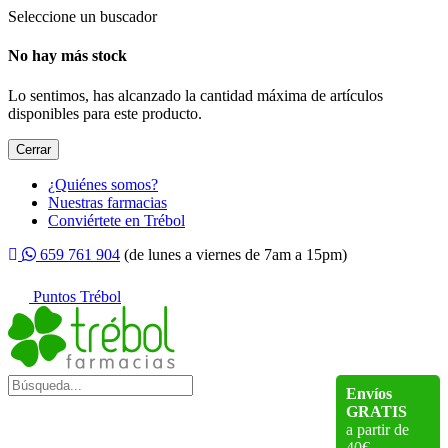
Seleccione un buscador
No hay más stock
Lo sentimos, has alcanzado la cantidad máxima de artículos
disponibles para este producto.
Cerrar
¿Quiénes somos?
Nuestras farmacias
Conviértete en Trébol
659 761 904
(de lunes a viernes de 7am a 15pm)
Puntos Trébol
Envíos
GRATIS
a partir de
40€