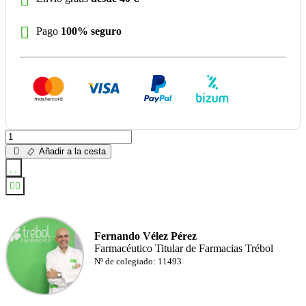
Pago
100% seguro
Añadir a la cesta
Fernando Vélez Pérez
Farmacéutico Titular de Farmacias Trébol
Nº de colegiado: 11493