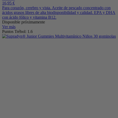
16,95 €
Para corazón, cerebro y vista. Aceite de pescado concentrado con
ácidos grasos libres de alta biodisponibilidad y calidad. EPA y DHA
con ácido fólico y vitamina B12.
Disponible próximamente
Ver más
Puntos Trébol: 1.6