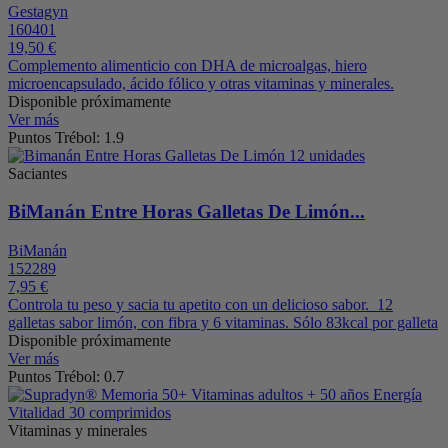
Gestagyn
160401
19,50 €
Complemento alimenticio con DHA de microalgas, hiero
microencapsulado, ácido fólico y otras vitaminas y minerales.
Disponible próximamente
Ver más
Puntos Trébol: 1.9
Saciantes
BiManán Entre Horas Galletas De Limón...
BiManán
152289
7,95 €
Controla tu peso y sacia tu apetito con un delicioso sabor. 12
galletas sabor limón, con fibra y 6 vitaminas. Sólo 83kcal por galleta
Disponible próximamente
Ver más
Puntos Trébol: 0.7
Vitaminas y minerales