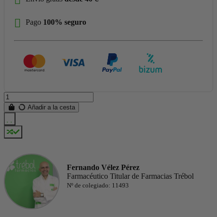
Pago
100% seguro
Añadir a la cesta
Fernando Vélez Pérez
Farmacéutico Titular de Farmacias Trébol
Nº de colegiado: 11493