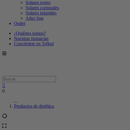
Solares rostro
Solares corporales
Solares infantiles
After Sun
Outlet
¿Quiénes somos?
Nuestras farmacias
Conviértete en Trébol
0
...
Productos de dietética