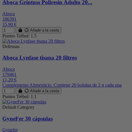
Aboca Grintuss Poliresin Adulto 20...
Aboca
186391
15,90 €
Añadir a la cesta
Puntos Trébol: 1.5
Defensas
Aboca Lynfase tisana 20 filtros
Aboca
179461
11,20 €
Complemento Alimenticio. Contiene 20 bolsitas de 2 g cada una
Añadir a la cesta
Puntos Trébol: 1.1
Default Category
GyneFer 30 cápsulas
Gynefer