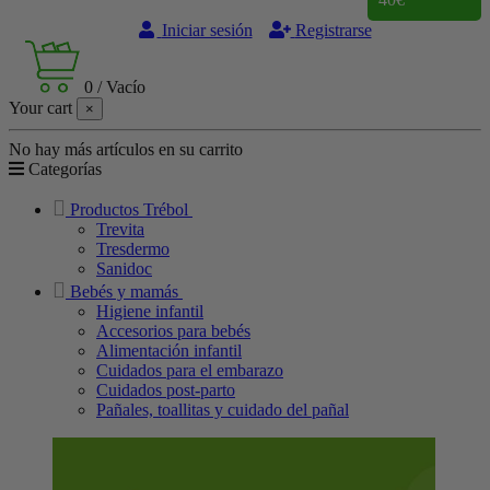
Iniciar sesión
Registrarse
0
/
Vacío
Your cart
×
No hay más artículos en su carrito
Categorías
Productos Trébol
Trevita
Tresdermo
Sanidoc
Bebés y mamás
Higiene infantil
Accesorios para bebés
Alimentación infantil
Cuidados para el embarazo
Cuidados post-parto
Pañales, toallitas y cuidado del pañal