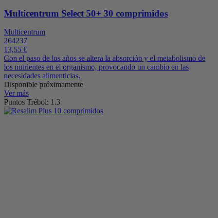
Multicentrum Select 50+ 30 comprimidos
Multicentrum
264237
13,55 €
Con el paso de los años se altera la absorción y el metabolismo de
los nutrientes en el organismo, provocando un cambio en las
necesidades alimenticias.
Disponible próximamente
Ver más
Puntos Trébol: 1.3