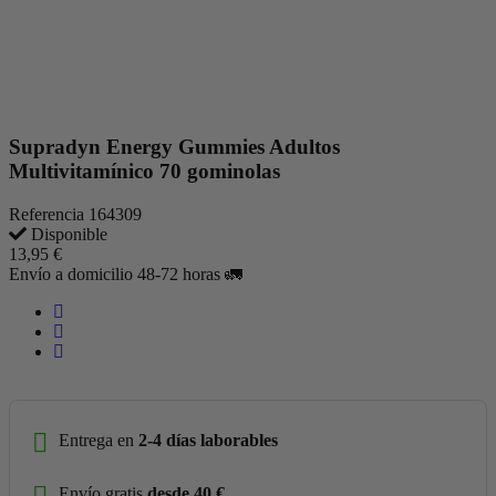
Supradyn Energy Gummies Adultos
Multivitamínico 70 gominolas
Referencia
164309
Disponible
13,95 €
Envío a domicilio 48-72 horas 🚛
Entrega en
2-4 días laborables
Envío gratis
desde 40 €