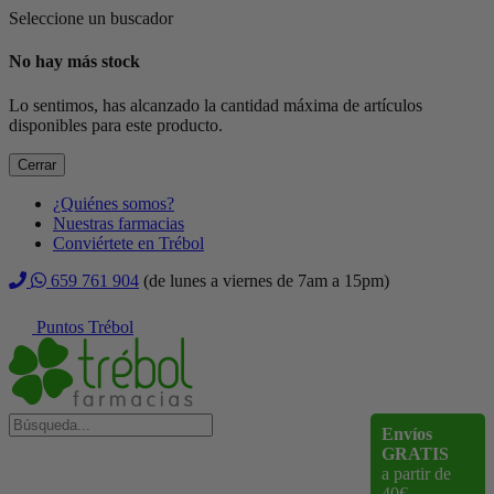
Seleccione un buscador
No hay más stock
Lo sentimos, has alcanzado la cantidad máxima de artículos
disponibles para este producto.
Cerrar
¿Quiénes somos?
Nuestras farmacias
Conviértete en Trébol
659 761 904
(de lunes a viernes de 7am a 15pm)
Puntos Trébol
Envíos
GRATIS
a partir de
40€