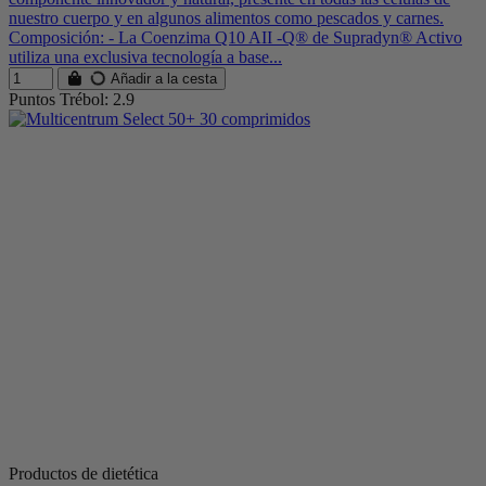
nuestro cuerpo y en algunos alimentos como pescados y carnes.
Composición: - La Coenzima Q10 AII -Q® de Supradyn® Activo
utiliza una exclusiva tecnología a base...
Añadir a la cesta
Puntos Trébol: 2.9
Productos de dietética