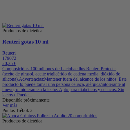
Productos de dietética
Reuteri gotas 10 ml
Reuteri
179072
20,35 €
Composición:- 100 millones de Lactobacillus Reuteri Protectis
(aceite de girasol, aceite triglicérido de cadena media, dióxido de
silicona).Advertencias:Mantener fuera del alcance de los niños. Este
producto lo puede tomar una persona celiaca, alérgica/intolerante al
huevo, o intolerante a la leche. Apto para diabéticos y celíacos. Sin
lactosa. Puede...
Disponible próximamente
Ver más
Puntos Trébol: 2
Productos de dietética