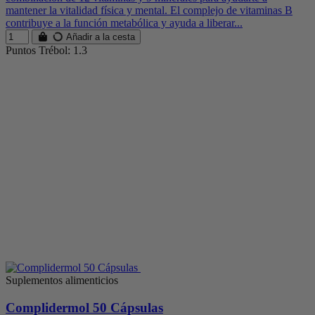
mantener la vitalidad física y mental. El complejo de vitaminas B
contribuye a la función metabólica y ayuda a liberar...
Añadir a la cesta
Puntos Trébol: 1.3
Suplementos alimenticios
Complidermol 50 Cápsulas