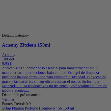
Default Category
Acnemy Zitclean 150ml
Acnemy
100568
9,95 €
Zitclean® es el primer paso esencial para transformar tu piel y
mantener las imperfecciones bajo control. Este gel de limpieza
profunda ha sido formulado para eliminar la suciedad, el exceso de
grasa y las bacterias sin agredir ni resecar el rostro. Su fórmula
avanzada utiliza tensioactivos no irritantes y está totalmente libre de
jabón y aceites,...
Disponible próximamente
Ver más
Puntos Trébol: 0.9