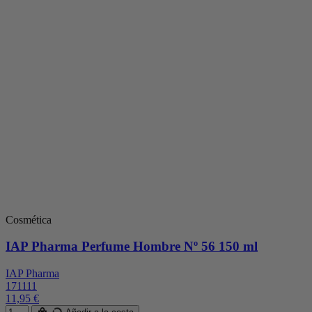
Cosmética
IAP Pharma Perfume Hombre Nº 56 150 ml
IAP Pharma
171111
11,95 €