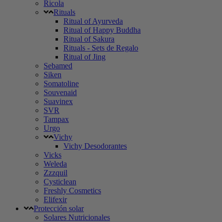
Ricola
Rituals
Ritual of Ayurveda
Ritual of Happy Buddha
Ritual of Sakura
Rituals - Sets de Regalo
Ritual of Jing
Sebamed
Siken
Somatoline
Souvenaid
Suavinex
SVR
Tampax
Urgo
Vichy
Vichy Desodorantes
Vicks
Weleda
Zzzquil
Cysticlean
Freshly Cosmetics
Elifexir
Protección solar
Solares Nutricionales