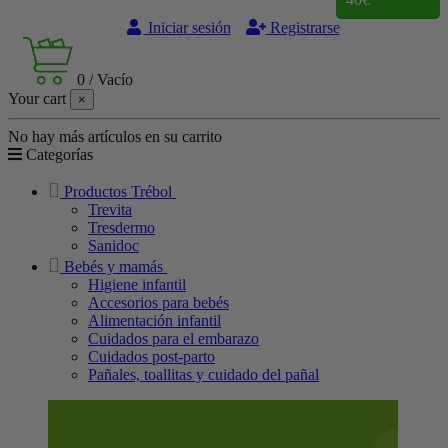
Iniciar sesión
Registrarse
0
/
Vacío
Your cart
×
No hay más artículos en su carrito
Categorías
Productos Trébol
Trevita
Tresdermo
Sanidoc
Bebés y mamás
Higiene infantil
Accesorios para bebés
Alimentación infantil
Cuidados para el embarazo
Cuidados post-parto
Pañales, toallitas y cuidado del pañal