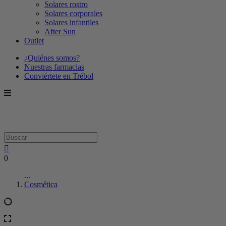
Solares rostro
Solares corporales
Solares infantiles
After Sun
Outlet
¿Quiénes somos?
Nuestras farmacias
Conviértete en Trébol
0
...
Cosmética