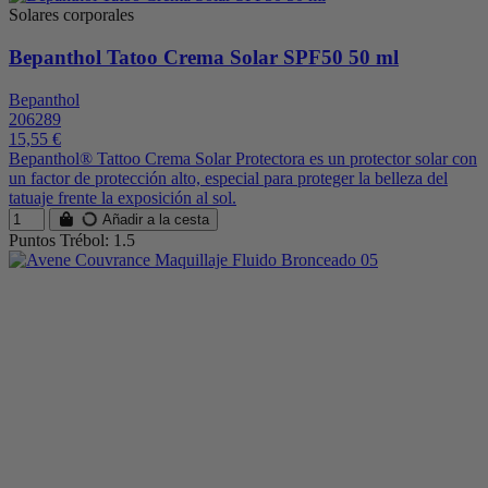
Solares corporales
Bepanthol Tatoo Crema Solar SPF50 50 ml
Bepanthol
206289
15,55 €
Bepanthol® Tattoo Crema Solar Protectora es un protector solar con
un factor de protección alto, especial para proteger la belleza del
tatuaje frente la exposición al sol.
Añadir a la cesta
Puntos Trébol: 1.5