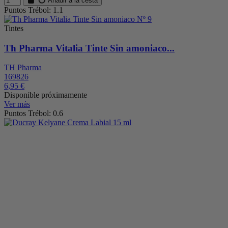
Añadir a la cesta
Puntos Trébol: 1.1
Tintes
Th Pharma Vitalia Tinte Sin amoniaco...
TH Pharma
169826
6,95 €
Disponible próximamente
Ver más
Puntos Trébol: 0.6