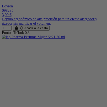
Lovren
098285
3,99 €
Cepillo ergonómico de alta precisión para un efecto alargador y
rizador sin sacrificar el volumen.
Añadir a la cesta
Puntos Trébol: 0.3