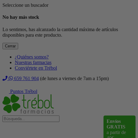
Seleccione un buscador
No hay más stock
Lo sentimos, has alcanzado la cantidad máxima de artículos
disponibles para este producto.
Cerrar
¿Quiénes somos?
Nuestras farmacias
Conviértete en Trébol
659 761 904
(de lunes a viernes de 7am a 15pm)
Puntos Trébol
Envíos
GRATIS
a partir de
40€