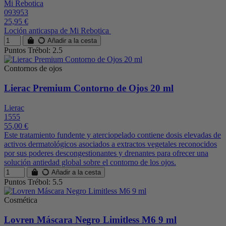
Mi Rebotica
093953
25,95 €
Loción anticaspa de Mi Rebotica
Añadir a la cesta
Puntos Trébol: 2.5
Contornos de ojos
Lierac Premium Contorno de Ojos 20 ml
Lierac
1555
55,00 €
Este tratamiento fundente y aterciopelado contiene dosis elevadas de
activos dermatológicos asociados a extractos vegetales reconocidos
por sus poderes descongestionantes y drenantes para ofrecer una
solución antiedad global sobre el contorno de los ojos.
Añadir a la cesta
Puntos Trébol: 5.5
Cosmética
Lovren Máscara Negro Limitless M6 9 ml