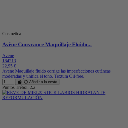
Cosmética
Avène Couvrance Maquillaje Fluido...
Avène
184213
22,95 €
Avene Maquillaje fluido corrige las imperfecciones cutáneas
moderadas y unifica el tono. Textura Oil-free.
Añadir a la cesta
Puntos Trébol: 2.2