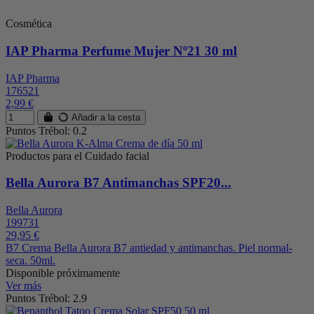
Cosmética
IAP Pharma Perfume Mujer Nº21 30 ml
IAP Pharma
176521
2,99 €
Añadir a la cesta
Puntos Trébol: 0.2
Productos para el Cuidado facial
Bella Aurora B7 Antimanchas SPF20...
Bella Aurora
199731
29,95 €
B7 Crema Bella Aurora B7 antiedad y antimanchas. Piel normal-
seca. 50ml.
Disponible próximamente
Ver más
Puntos Trébol: 2.9