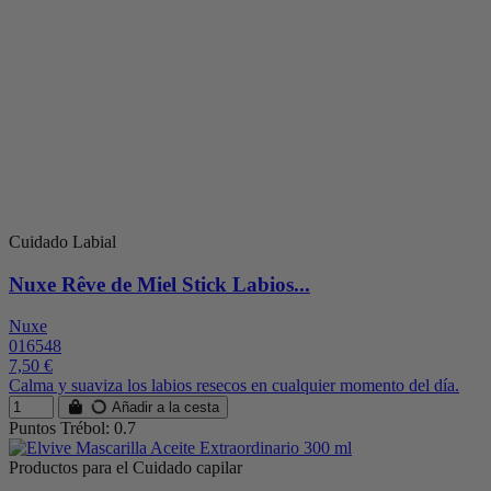
Cuidado Labial
Nuxe Rêve de Miel Stick Labios...
Nuxe
016548
7,50 €
Calma y suaviza los labios resecos en cualquier momento del día.
Añadir a la cesta
Puntos Trébol: 0.7
Productos para el Cuidado capilar