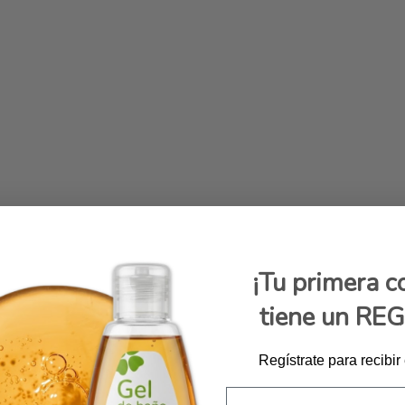
¡Tu primera 
tiene un RE
Regístrate para recibir
Email