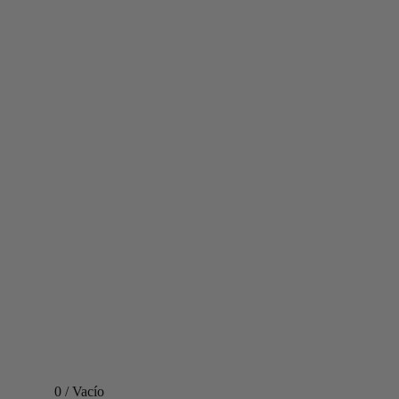
0
/
Vacío