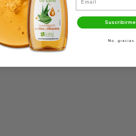
Suscribirme
No, gracias