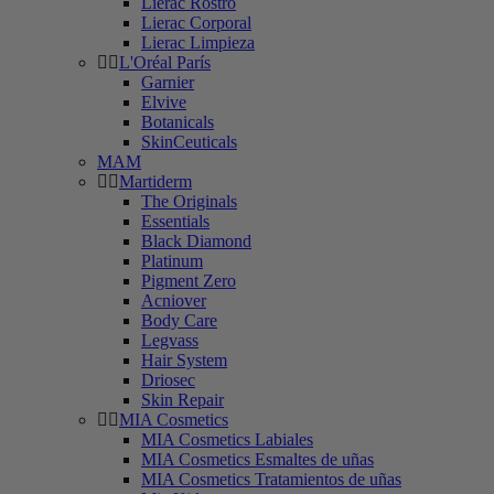
Lierac Rostro
Lierac Corporal
Lierac Limpieza
L'Oréal París
Garnier
Elvive
Botanicals
SkinCeuticals
MAM
Martiderm
The Originals
Essentials
Black Diamond
Platinum
Pigment Zero
Acniover
Body Care
Legvass
Hair System
Driosec
Skin Repair
MIA Cosmetics
MIA Cosmetics Labiales
MIA Cosmetics Esmaltes de uñas
MIA Cosmetics Tratamientos de uñas