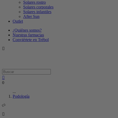
Solares rostro
Solares corporales
Solares infantiles
After Sun
Outlet
¿Quiénes somos?
Nuestras farmacias
Conviértete en Trébol
0
...
Podología