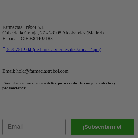
Farmacias Trébol S.L.
Calle de la Granja, 27 - 28108 Alcobendas (Madrid)
España - CIF:B84407188
659 761 904 (de lunes a viernes de 7am a 15pm)
Email: hola@farmaciastrebol.com
¡Suscríbete a nuestra newsletter para recibir las mejores ofertas y
promociones!
Email
¡Subscribirme!