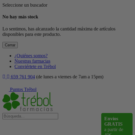
Seleccione un buscador
No hay más stock
Lo sentimos, has alcanzado la cantidad máxima de artículos
disponibles para este producto.
Cerrar
¿Quiénes somos?
Nuestras farmacias
Conviértete en Trébol
659 761 904
(de lunes a viernes de 7am a 15pm)
Puntos Trébol
Envíos
GRATIS
a partir de
40€