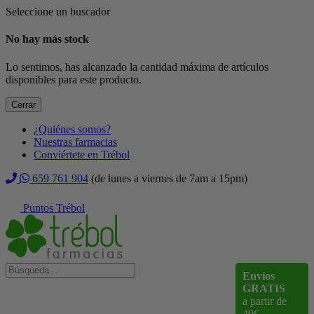
Seleccione un buscador
No hay más stock
Lo sentimos, has alcanzado la cantidad máxima de artículos
disponibles para este producto.
Cerrar
¿Quiénes somos?
Nuestras farmacias
Conviértete en Trébol
659 761 904
(de lunes a viernes de 7am a 15pm)
Puntos Trébol
Envíos
GRATIS
a partir de
40€