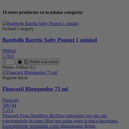
16 otros productos en la misma categoría:
Default Category
Barebells Barrita Salty Peanut 1 unidad
099942
2,70 €
Añadir a la cesta
Puntos Trébol: 0.2
Higiene bucal
Fluocaril Blanquedor 75 ml
Fluocaril
186744
5,35 €
Fluocaril Pasta Dentífrica Bi-Fluor elaborada con una alta
concentración de iones flúor que actúa sobre la placa bacteriana.
Especielmente formulada como blanqueador dental.