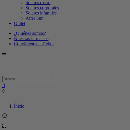
Solares rostro
Solares corporales
Solares infantiles
After Sun
Outlet
¿Quiénes somos?
Nuestras farmacias
Conviértete en Trébol
0
...
Inicio