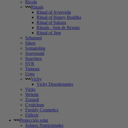
Ricola
Rituals
Ritual of Ayurveda
Ritual of Happy Buddha
Ritual of Sakura
Rituals - Sets de Regalo
Ritual of Jing
Sebamed
Siken
Somatoline
Souvenaid
Suavinex
SVR
Tampax
Urgo
Vichy
Vichy Desodorantes
Vicks
Weleda
Zzzquil
Cysticlean
Freshly Cosmetics
Elifexir
Protección solar
Solares Nutricionales