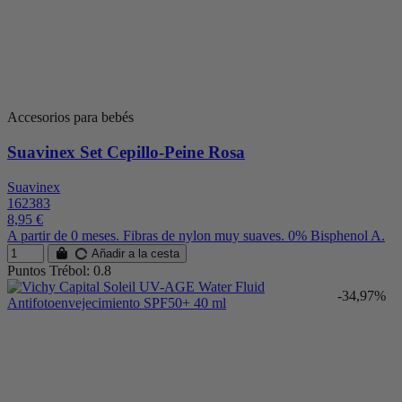
Accesorios para bebés
Suavinex Set Cepillo-Peine Rosa
Suavinex
162383
8,95 €
A partir de 0 meses. Fibras de nylon muy suaves. 0% Bisphenol A.
Añadir a la cesta
Puntos Trébol: 0.8
-34,97%