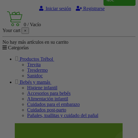
Iniciar sesión
Registrarse
0
/
Vacío
Your cart
×
No hay más artículos en su carrito
Categorías
Productos Trébol
Trevita
Tresdermo
Sanidoc
Bebés y mamás
Higiene infantil
Accesorios para bebés
Alimentación infantil
Cuidados para el embarazo
Cuidados post-parto
Pañales, toallitas y cuidado del pañal