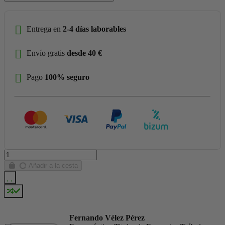
Entrega en
2-4 días laborables
Envío gratis
desde 40 €
Pago
100% seguro
Añadir a la cesta
Fernando Vélez Pérez