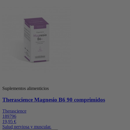
Suplementos alimenticios
Therascience Magnesio B6 90 comprimidos
Therascience
189796
19,95 €
Salud nerviosa y muscular.