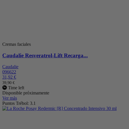
Cremas faciales
Caudalie Resveratrol-Lift Recarga...
Caudalie
096622
31,92 €
39,90 €
Time left
Disponible próximamente
Ver más
Puntos Trébol: 3.1