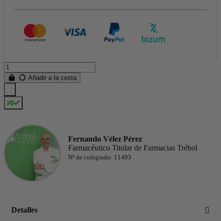
Añadir a la cesta
Fernando Vélez Pérez
Farmacéutico Titular de Farmacias Trébol
Nº de colegiado: 11493
Detalles