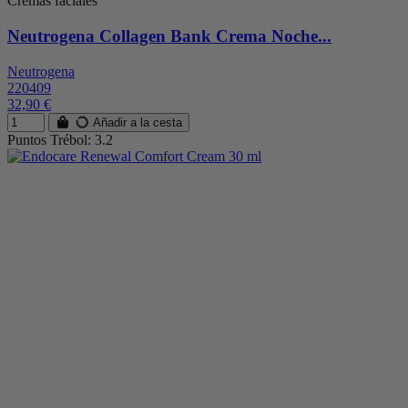
Cremas faciales
Neutrogena Collagen Bank Crema Noche...
Neutrogena
220409
32,90 €
Añadir a la cesta
Puntos Trébol: 3.2