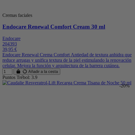
Cremas faciales
Endocare Renewal Comfort Cream 30 ml
Endocare
204393
39,95 €
Endocare Renewal Crema Comfort Antiedad de textura anhidra que
reduce arrugas y unifica textura de la piel estimulando la renovación
celular. Mejora la función y arquitectura de la barrera cutánea.
Añadir a la cesta
Puntos Trébol: 3.9
-20%