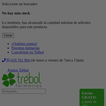
Seleccione un buscador
No hay más stock
Lo sentimos, has alcanzado la cantidad máxima de artículos
disponibles para este producto.
Cerrar
¿Quiénes somos?
Nuestras farmacias
Conviértete en Trébol
659 761 904
(de lunes a viernes de 7am a 15pm)
Puntos Trébol
Envíos
GRATIS
a partir de
40€