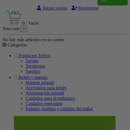
Iniciar sesión
Registrarse
0
/
Vacío
Your cart
×
No hay más artículos en su carrito
Categorías
Productos Trébol
Trevita
Tresdermo
Sanidoc
Bebés y mamás
Higiene infantil
Accesorios para bebés
Alimentación infantil
Cuidados para el embarazo
Cuidados post-parto
Pañales, toallitas y cuidado del pañal