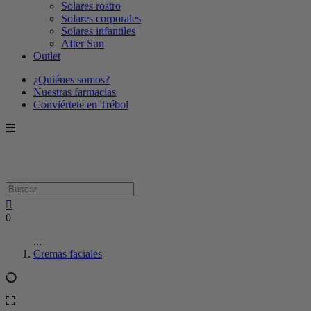
Solares rostro
Solares corporales
Solares infantiles
After Sun
Outlet
¿Quiénes somos?
Nuestras farmacias
Conviértete en Trébol
0
...
Cremas faciales