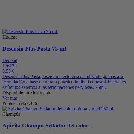
Higiene
Desensin Plus Pasta 75 ml
Dentaid
176123
6,55 €
Desensín Plus Pasta posee un efecto desensibilizante gracias a su
formulación a base de nitrato potásico inhibe la transmisión de los
estímulos externos a las terminaciones nerviosas. 75ml.
Disponible próximamente
Ver más
Puntos Trébol: 0.6
Champús
Apivita Champu Sellador del color...