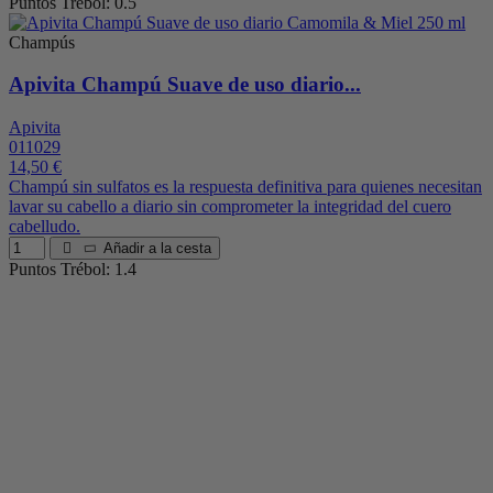
Puntos Trébol: 0.5
Champús
Apivita Champú Suave de uso diario...
Apivita
011029
14,50 €
Champú sin sulfatos es la respuesta definitiva para quienes necesitan
lavar su cabello a diario sin comprometer la integridad del cuero
cabelludo.
Añadir a la cesta
Puntos Trébol: 1.4