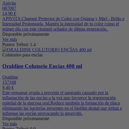
Apivita
087087
14,90 €
APIVITA Champú Protector de Color con Quinoa y Miel - Brillo e
Intensidad Prolongada. Mantén la intensidad de tu color como el
primer día con este champú sellador de última generación.
Disponible próximamente
Ver más
Puntos Trébol: 1.4
Colutorios para encías
Oraldine Colutorio Encías 400 ml
Oraldine
157168
9,40 €
Este enjuague ayuda a prevenir el sangrado causado por la
inflamación de las encías a la vez que favorece la regeneración
epitelial de la mucosa oral.Reduce también la formación de placa
eliminando las bacterías presentes en el biofilm dental que irritan e
inflaman las encías provocando la gingivitis.
Disponible próximamente
Ver más
Puntos Trébol: 0.9