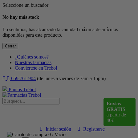
Seleccione un buscador
No hay más stock
Lo sentimos, has alcanzado la cantidad máxima de artículos
disponibles para este producto.
Cerrar
¿Quiénes somos?
Nuestras farmacias
Conviértete en Trébol
659 761 904
(de lunes a viernes de 7am a 15pm)
Puntos Trébol
Envíos
GRATIS
a partir de
40€
Iniciar sesión
Registrarse
0
/
Vacío