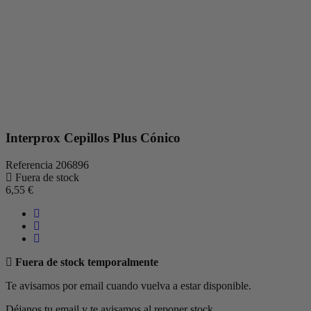
Interprox Cepillos Plus Cónico
Referencia
206896
Fuera de stock
6,55 €
Fuera de stock temporalmente
Te avisamos por email cuando vuelva a estar disponible.
Déjanos tu email y te avisamos al reponer stock