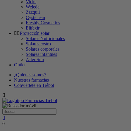
Vicks
Weleda
Zzzquil
Cysticlean
Freshly Cosmetics
Elifexir
Protección solar
Solares Nutricionales
Solares rostro
Solares corporales
Solares infantiles
After Sun
Outlet
¿Quiénes somos?
Nuestras farmacias
Conviértete en Trébol
0