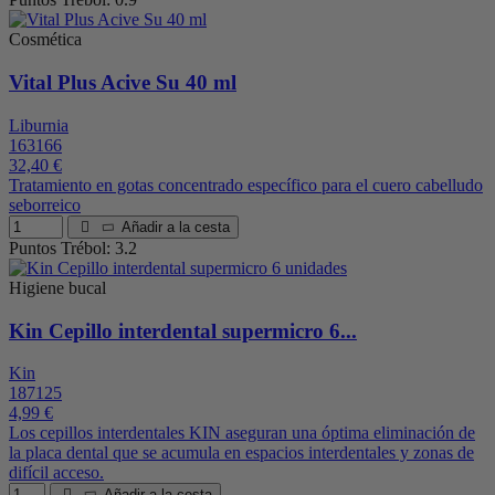
Cosmética
Vital Plus Acive Su 40 ml
Liburnia
163166
32,40 €
Tratamiento en gotas concentrado específico para el cuero cabelludo
seborreico
Añadir a la cesta
Puntos Trébol: 3.2
Higiene bucal
Kin Cepillo interdental supermicro 6...
Kin
187125
4,99 €
Los cepillos interdentales KIN aseguran una óptima eliminación de
la placa dental que se acumula en espacios interdentales y zonas de
difícil acceso.
Añadir a la cesta