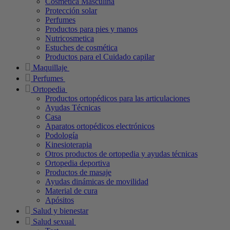
Cosmética Masculina
Protección solar
Perfumes
Productos para pies y manos
Nutricosmetica
Estuches de cosmética
Productos para el Cuidado capilar
Maquillaje
Perfumes
Ortopedia
Productos ortopédicos para las articulaciones
Ayudas Técnicas
Casa
Aparatos ortopédicos electrónicos
Podología
Kinesioterapia
Otros productos de ortopedia y ayudas técnicas
Ortopedia deportiva
Productos de masaje
Ayudas dinámicas de movilidad
Material de cura
Apósitos
Salud y bienestar
Salud sexual