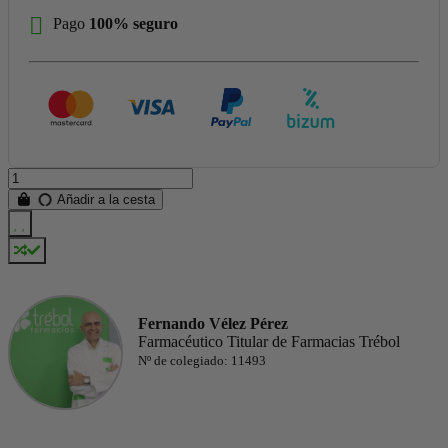
Pago
100% seguro
Añadir a la cesta
Fernando Vélez Pérez
Farmacéutico Titular de Farmacias Trébol
Nº de colegiado: 11493