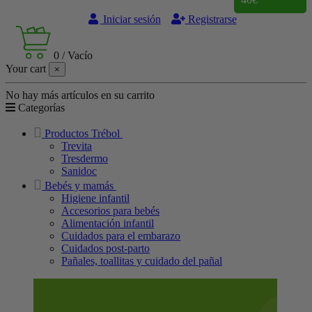
Iniciar sesión
Registrarse
0
/
Vacío
Your cart
×
No hay más artículos en su carrito
Categorías
Productos Trébol
Trevita
Tresdermo
Sanidoc
Bebés y mamás
Higiene infantil
Accesorios para bebés
Alimentación infantil
Cuidados para el embarazo
Cuidados post-parto
Pañales, toallitas y cuidado del pañal