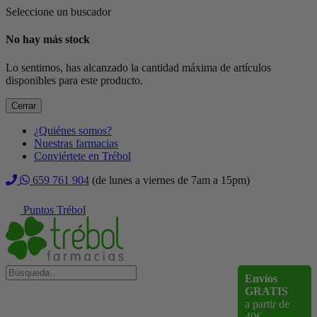
Seleccione un buscador
No hay más stock
Lo sentimos, has alcanzado la cantidad máxima de artículos
disponibles para este producto.
Cerrar
¿Quiénes somos?
Nuestras farmacias
Conviértete en Trébol
659 761 904
(de lunes a viernes de 7am a 15pm)
Puntos Trébol
Envíos
GRATIS
a partir de
40€