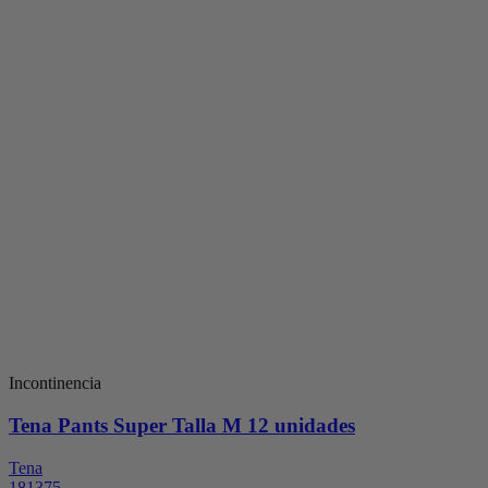
Incontinencia
Tena Pants Super Talla M 12 unidades
Tena
181375