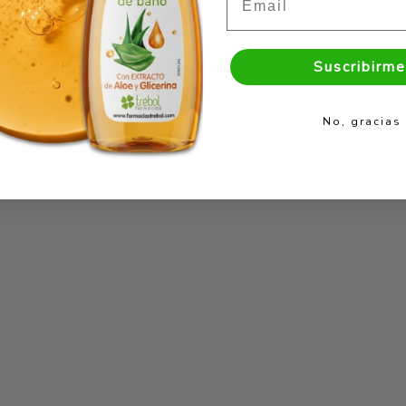
Suscribirme
No, gracias