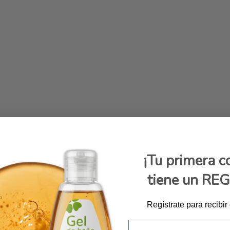
¡Tu primera 
tiene un RE
Regístrate para recibir
Email