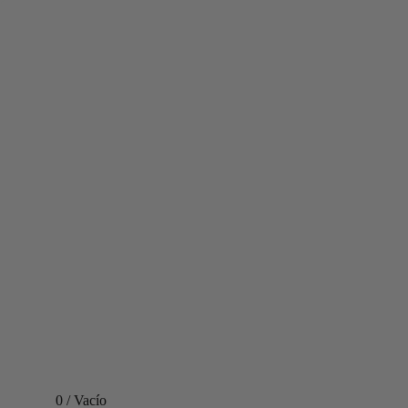
0
/
Vacío