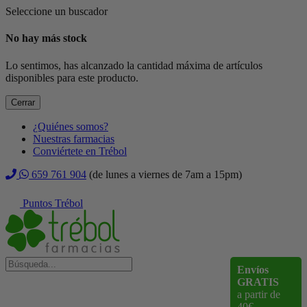
Seleccione un buscador
No hay más stock
Lo sentimos, has alcanzado la cantidad máxima de artículos
disponibles para este producto.
Cerrar
¿Quiénes somos?
Nuestras farmacias
Conviértete en Trébol
659 761 904
(de lunes a viernes de 7am a 15pm)
Puntos Trébol
Envíos
GRATIS
a partir de
40€