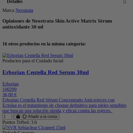
Detalles
Marca
Neostrata
Opiniones de Neostrata Skin Active Matrix Sérum
antioxidante 30 ml
16 otros productos en la misma categoría:
Productos para el Cuidado facial
Erborian Centella Red Serum 30ml
Erborian
100299
36,00 €
Erborian Centella Red Sérum Concentrado Anti-rojeces con
Ectoína es el tratamiento de choque definitivo para pieles sensibles
que buscan una solución rápida y eficaz contra las rojeces.
Añadir a la cesta
Puntos Trébol: 3.6
Default Category