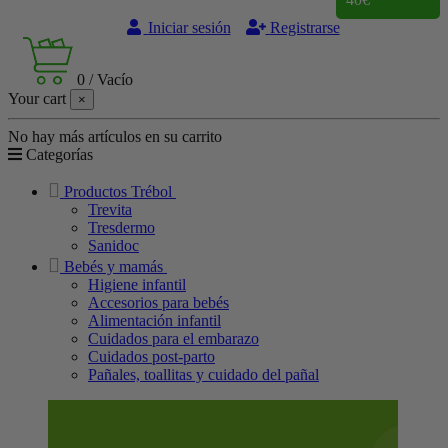
Iniciar sesión
Registrarse
0
/
Vacío
Your cart
×
No hay más artículos en su carrito
Categorías
Productos Trébol
Trevita
Tresdermo
Sanidoc
Bebés y mamás
Higiene infantil
Accesorios para bebés
Alimentación infantil
Cuidados para el embarazo
Cuidados post-parto
Pañales, toallitas y cuidado del pañal