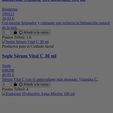
Bioderma
190123
16,95 €
Gel micelar limpiador y calmante que refuerza la hidratación natural
de la piel.
Añadir a la cesta
Puntos Trébol: 1.6
Productos para el Cuidado facial
Segle Sérum Vital C 30 ml
Segle
098206
40,95 €
Sérum Vital C con el antioxidante más deseado: Vitamina C.
Añadir a la cesta
Puntos Trébol: 4