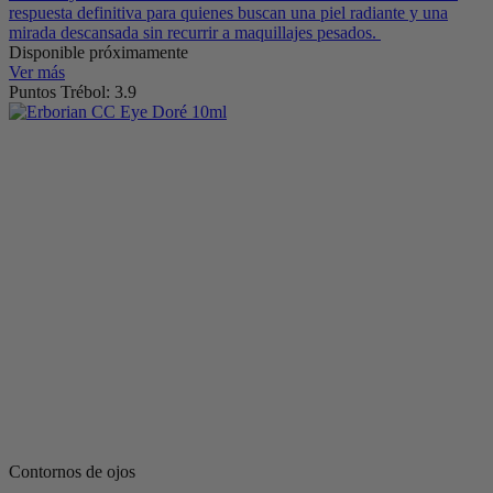
respuesta definitiva para quienes buscan una piel radiante y una
mirada descansada sin recurrir a maquillajes pesados.
Disponible próximamente
Ver más
Puntos Trébol: 3.9
Contornos de ojos