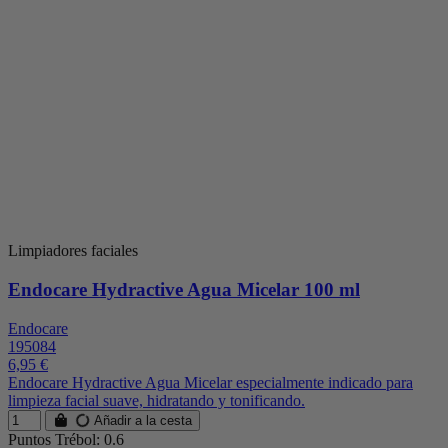
Limpiadores faciales
Endocare Hydractive Agua Micelar 100 ml
Endocare
195084
6,95 €
Endocare Hydractive Agua Micelar especialmente indicado para
limpieza facial suave, hidratando y tonificando.
Añadir a la cesta
Puntos Trébol: 0.6