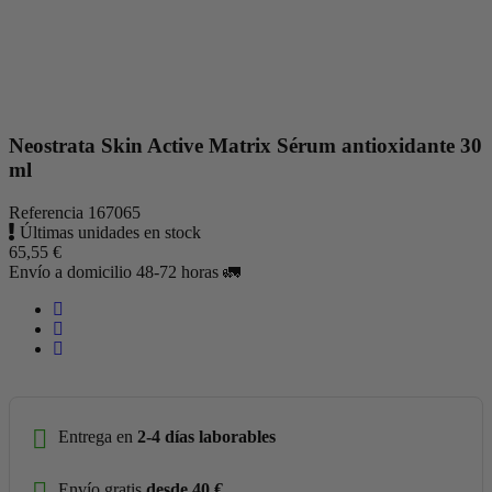
Neostrata Skin Active Matrix Sérum antioxidante 30
ml
Referencia
167065
Últimas unidades en stock
65,55 €
Envío a domicilio 48-72 horas 🚛
Entrega en
2-4 días laborables
Envío gratis
desde 40 €