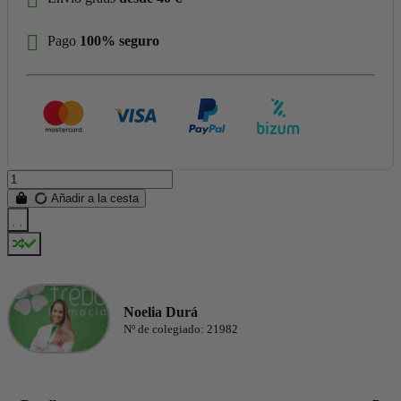
Pago
100% seguro
Añadir a la cesta
Noelia Durá
Nº de colegiado: 21982