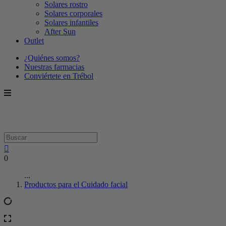
Solares rostro
Solares corporales
Solares infantiles
After Sun
Outlet
¿Quiénes somos?
Nuestras farmacias
Conviértete en Trébol
0
...
Productos para el Cuidado facial