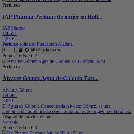
Perfumes
IAP Pharma Perfume de mujer en Roll...
IAP Pharma
188554
2,95 €
Perfume solidario Fundación Aladina
Añadir a la cesta
Puntos Trébol: 0.2
Perfumes
Álvarez Gómez Agua de Colonia Eau...
Álvarez Gómez
198084
3,00 €
El Agua de Colonia Concentrada Álvarez Gómez, es una
combinación armónica de esencias naturales de origen mediterráneo.
Disponible próximamente
Ver más
Puntos Trébol: 0.3