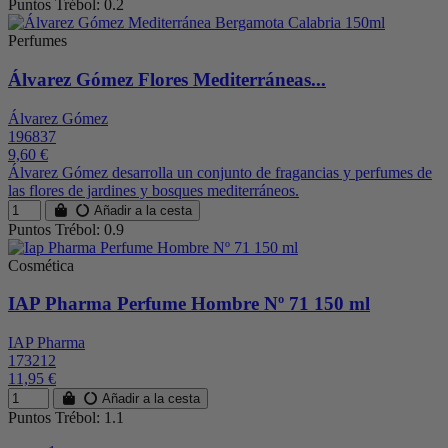
Puntos Trébol: 0.2
Perfumes
Álvarez Gómez Flores Mediterráneas...
Álvarez Gómez
196837
9,60 €
Álvarez Gómez desarrolla un conjunto de fragancias y perfumes de
las flores de jardines y bosques mediterráneos.
Añadir a la cesta
Puntos Trébol: 0.9
Cosmética
IAP Pharma Perfume Hombre Nº 71 150 ml
IAP Pharma
173212
11,95 €
Añadir a la cesta
Puntos Trébol: 1.1