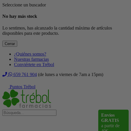
Seleccione un buscador
No hay más stock
Lo sentimos, has alcanzado la cantidad máxima de artículos
disponibles para este producto.
Cerrar
¿Quiénes somos?
Nuestras farmacias
Conviértete en Trébol
659 761 904
(de lunes a viernes de 7am a 15pm)
Puntos Trébol
Envíos
GRATIS
a partir de
40€