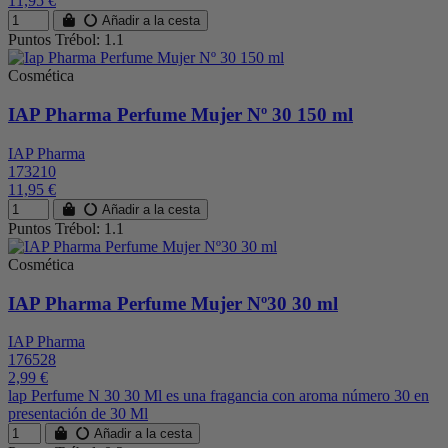
11,95 €
Añadir a la cesta
Puntos Trébol: 1.1
Cosmética
IAP Pharma Perfume Mujer Nº 30 150 ml
IAP Pharma
173210
11,95 €
Añadir a la cesta
Puntos Trébol: 1.1
Cosmética
IAP Pharma Perfume Mujer Nº30 30 ml
IAP Pharma
176528
2,99 €
lap Perfume N 30 30 Ml es una fragancia con aroma número 30 en
presentación de 30 Ml
Añadir a la cesta