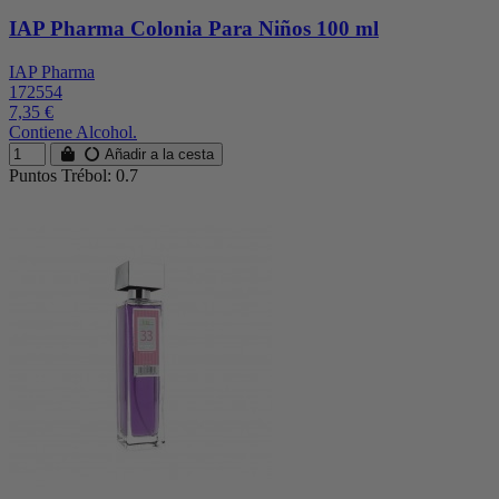
IAP Pharma Colonia Para Niños 100 ml
IAP Pharma
172554
7,35 €
Contiene Alcohol.
Añadir a la cesta
Puntos Trébol: 0.7