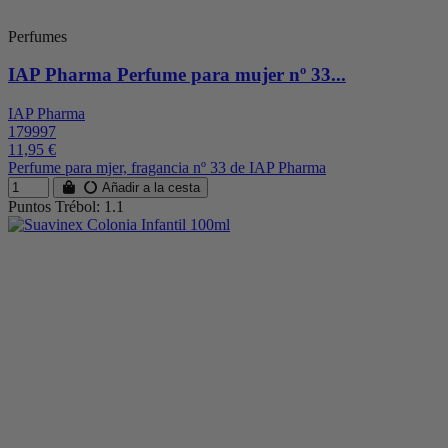
Perfumes
IAP Pharma Perfume para mujer nº 33...
IAP Pharma
179997
11,95 €
Perfume para mjer, fragancia nº 33 de IAP Pharma
Añadir a la cesta
Puntos Trébol: 1.1