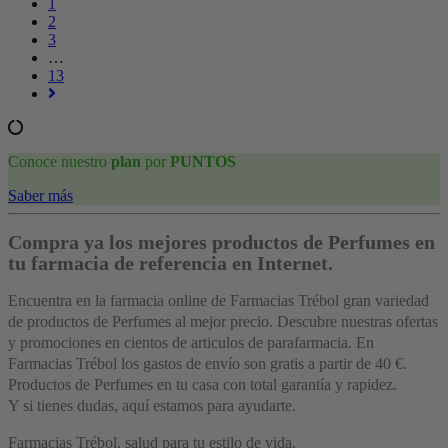
1
2
3
…
13
Conoce nuestro
plan
por
PUNTOS
Saber más
Compra ya los mejores productos de Perfumes en
tu farmacia de referencia en Internet.
Encuentra en la farmacia online de Farmacias Trébol gran variedad
de productos de Perfumes al mejor precio. Descubre nuestras ofertas
y promociones en cientos de articulos de parafarmacia. En
Farmacias Trébol los gastos de envío son gratis a partir de 40 €.
Productos de Perfumes en tu casa con total garantía y rapidez.
Y si tienes dudas, aquí estamos para ayudarte.
Farmacias Trébol, salud para tu estilo de vida.