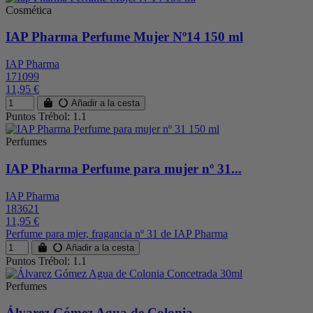
Cosmética
IAP Pharma Perfume Mujer Nº14 150 ml
IAP Pharma
171099
11,95 €
Añadir a la cesta
Puntos Trébol: 1.1
Perfumes
IAP Pharma Perfume para mujer nº 31...
IAP Pharma
183621
11,95 €
Perfume para mjer, fragancia nº 31 de IAP Pharma
Añadir a la cesta
Puntos Trébol: 1.1
Perfumes
Álvarez Gómez Agua de Colonia...