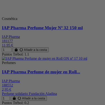
Cosmética
IAP Pharma Perfume Mujer Nº 32 150 ml
IAP Pharma
181177
11,95 €
Añadir a la cesta
Puntos Trébol: 1.1
Perfumes
IAP Pharma Perfume de mujer en Roll...
IAP Pharma
188552
2,95 €
Perfume solidario Fundación Aladina
Añadir a la cesta
Puntos Trébol: 0.2