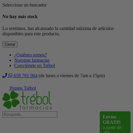
Seleccione un buscador
No hay más stock
Lo sentimos, has alcanzado la cantidad máxima de artículos
disponibles para este producto.
Cerrar
¿Quiénes somos?
Nuestras farmacias
Conviértete en Trébol
659 761 904
(de lunes a viernes de 7am a 15pm)
Puntos Trébol
Envíos
GRATIS
a partir de
40€