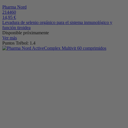
Pharma Nord
214460
14,95 €
Levadura de selenio orgánico para el sistema inmunológico y
función tiroidea
Disponible próximamente
Ver más
Puntos Trébol: 1.4