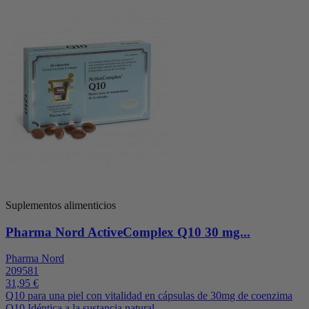
Suplementos alimenticios
Pharma Nord ActiveComplex Q10 30 mg...
Pharma Nord
209581
31,95 €
Q10 para una piel con vitalidad en cápsulas de 30mg de coenzima
Q10 Idéntica a la sustancia natural.