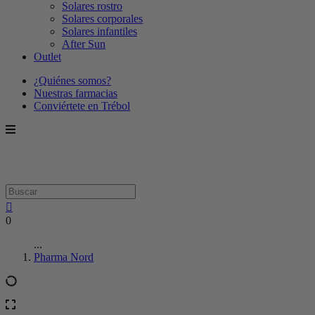
Solares rostro
Solares corporales
Solares infantiles
After Sun
Outlet
¿Quiénes somos?
Nuestras farmacias
Conviértete en Trébol
0
...
Pharma Nord