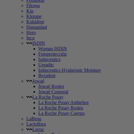
Femibion
Filorga
Kin
Klorane
Kukident
Hansaplast
Hero
Inca
ISDIN
Woman ISDIN
Fotoprotección
Isdinceutics
Ureadin
Isdinceutics Hyaluronic Moisture
Bexident
Jowaé
Jowaé Rostro
Jowaé Corporal
La Roche Posay
La Roche Posay Anthelios
La Roche Posay Rostro
La Roche Posay Cuerpo
LaBeau
Lactoflora
Lierac