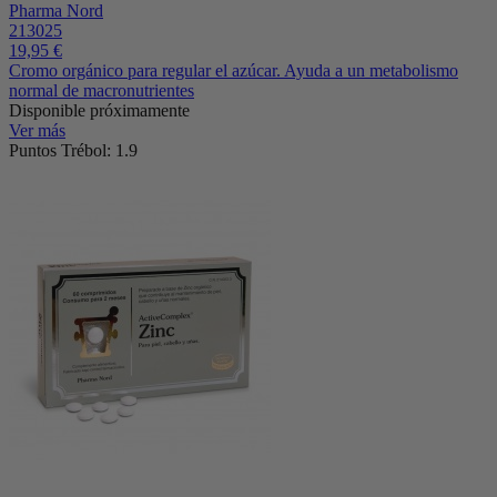
Pharma Nord
213025
19,95 €
Cromo orgánico para regular el azúcar. Ayuda a un metabolismo
normal de macronutrientes
Disponible próximamente
Ver más
Puntos Trébol: 1.9