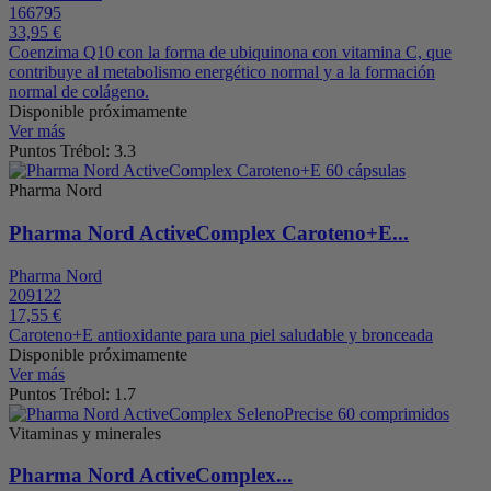
166795
33,95 €
Coenzima Q10 con la forma de ubiquinona con vitamina C, que
contribuye al metabolismo energético normal y a la formación
normal de colágeno.
Disponible próximamente
Ver más
Puntos Trébol: 3.3
Pharma Nord
Pharma Nord ActiveComplex Caroteno+E...
Pharma Nord
209122
17,55 €
Caroteno+E antioxidante para una piel saludable y bronceada
Disponible próximamente
Ver más
Puntos Trébol: 1.7
Vitaminas y minerales
Pharma Nord ActiveComplex...