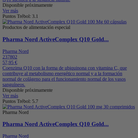
Disponible próximamente
Ver más
Puntos Trébol: 3.1
Productos de alimentación especial
Pharma Nord ActiveComplex Q10 Gold...
Pharma Nord
237802
57,95 €
Coenzima Q10 con la forma de ubiquinona con vitamina C, que
contribuye al metabolismo energético normal y a la formación
normal de colágeno para el funcionamiento normal de los vasos
sanguíneos.
Disponible próximamente
Ver más
Puntos Trébol: 5.7
Pharma Nord
Pharma Nord ActiveComplex Q10 Gold...
Pharma Nord