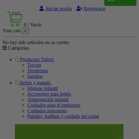
Iniciar sesión
Registrarse
0
/
Vacío
Your cart
×
No hay más artículos en su carrito
Categorías
Productos Trébol
Trevita
Tresdermo
Sanidoc
Bebés y mamás
Higiene infantil
Accesorios para bebés
Alimentación infantil
Cuidados para el embarazo
Cuidados post-parto
Pañales, toallitas y cuidado del pañal