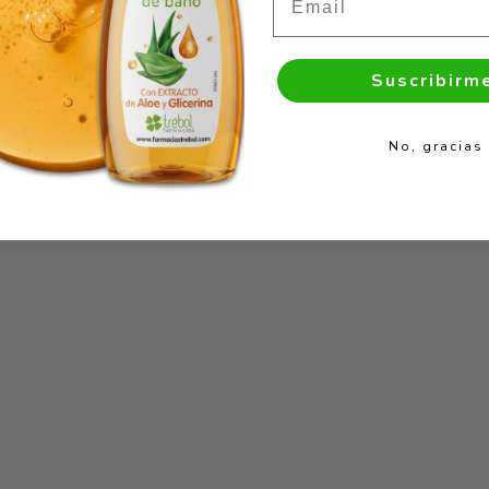
Suscribirm
No, gracias