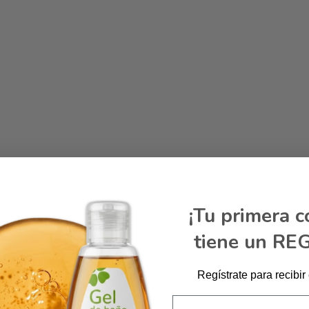
¡Tu primera 
tiene un RE
Regístrate para recibir
Email