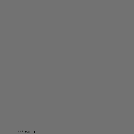
0
/
Vacío