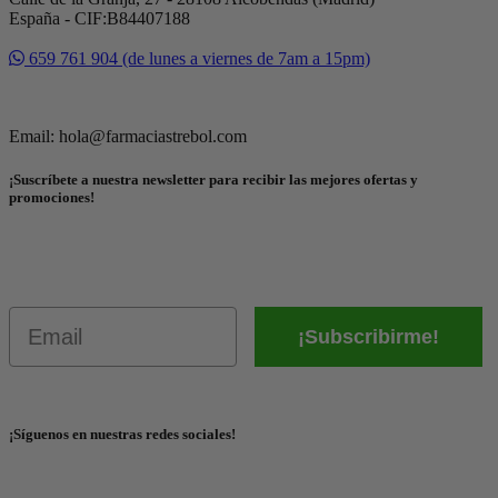
España - CIF:B84407188
659 761 904 (de lunes a viernes de 7am a 15pm)
Email: hola@farmaciastrebol.com
¡Suscríbete a nuestra newsletter para recibir las mejores ofertas y
promociones!
Email
¡Subscribirme!
¡Síguenos en nuestras redes sociales!