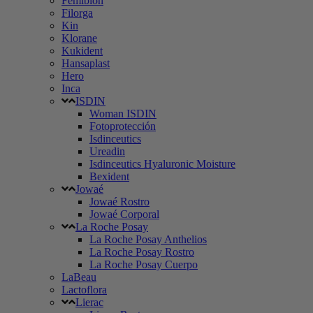
Femibion
Filorga
Kin
Klorane
Kukident
Hansaplast
Hero
Inca
ISDIN
Woman ISDIN
Fotoprotección
Isdinceutics
Ureadin
Isdinceutics Hyaluronic Moisture
Bexident
Jowaé
Jowaé Rostro
Jowaé Corporal
La Roche Posay
La Roche Posay Anthelios
La Roche Posay Rostro
La Roche Posay Cuerpo
LaBeau
Lactoflora
Lierac