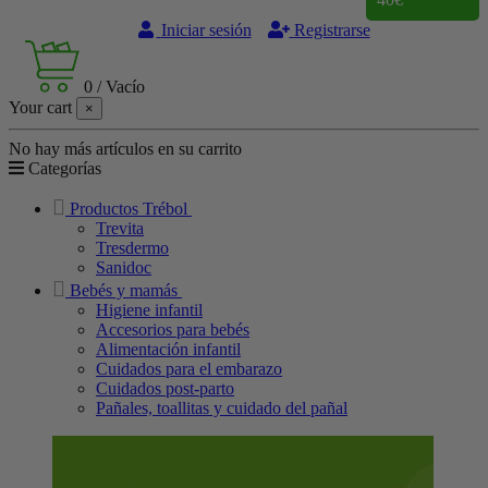
Iniciar sesión
Registrarse
0
/
Vacío
Your cart
×
No hay más artículos en su carrito
Categorías
Productos Trébol
Trevita
Tresdermo
Sanidoc
Bebés y mamás
Higiene infantil
Accesorios para bebés
Alimentación infantil
Cuidados para el embarazo
Cuidados post-parto
Pañales, toallitas y cuidado del pañal