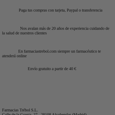
Paga tus compras con tarjeta, Paypal o transferencia
Nos avalan más de 20 años de experiencia cuidando de
la salud de nuestros clientes
En farmaciastrebol.com siempre un farmacéutico te
atenderá online
Envío gratuito a partir de 40 €
Farmacias Trébol S.L.
Calle de la Granja, 27 - 28108 Alcobendas (Madrid)