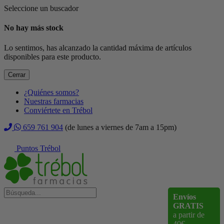
Seleccione un buscador
No hay más stock
Lo sentimos, has alcanzado la cantidad máxima de artículos
disponibles para este producto.
Cerrar
¿Quiénes somos?
Nuestras farmacias
Conviértete en Trébol
659 761 904
(de lunes a viernes de 7am a 15pm)
Puntos Trébol
Envíos
GRATIS
a partir de
40€