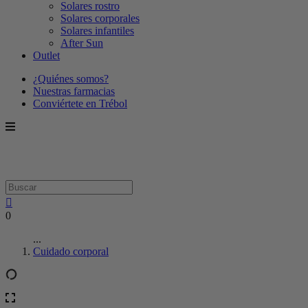
Solares rostro
Solares corporales
Solares infantiles
After Sun
Outlet
¿Quiénes somos?
Nuestras farmacias
Conviértete en Trébol
0
...
Cuidado corporal