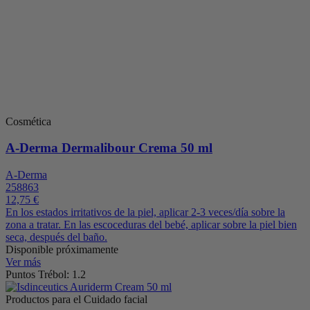
Cosmética
A-Derma Dermalibour Crema 50 ml
A-Derma
258863
12,75 €
En los estados irritativos de la piel, aplicar 2-3 veces/día sobre la
zona a tratar. En las escoceduras del bebé, aplicar sobre la piel bien
seca, después del baño.
Disponible próximamente
Ver más
Puntos Trébol: 1.2
Productos para el Cuidado facial