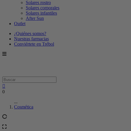
Solares rostro
Solares corporales
Solares infantiles
After Sun
Outlet
¿Quiénes somos?
Nuestras farmacias
Conviértete en Trébol
0
...
Cosmética