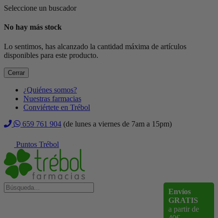
Seleccione un buscador
No hay más stock
Lo sentimos, has alcanzado la cantidad máxima de artículos
disponibles para este producto.
Cerrar
¿Quiénes somos?
Nuestras farmacias
Conviértete en Trébol
659 761 904
(de lunes a viernes de 7am a 15pm)
Puntos Trébol
Envíos
GRATIS
a partir de
40€