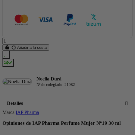
Añadir a la cesta
Noelia Durá
Nº de colegiado: 21982
Detalles
Marca
IAP Pharma
Opiniones de IAP Pharma Perfume Mujer Nº19 30 ml