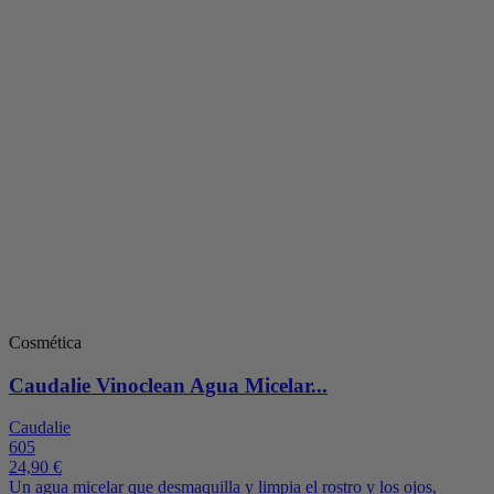
Cosmética
Caudalie Vinoclean Agua Micelar...
Caudalie
605
24,90 €
Un agua micelar que desmaquilla y limpia el rostro y los ojos,