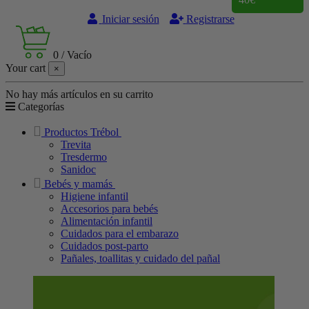
Iniciar sesión
Registrarse
0
/
Vacío
Your cart
×
No hay más artículos en su carrito
Categorías
Productos Trébol
Trevita
Tresdermo
Sanidoc
Bebés y mamás
Higiene infantil
Accesorios para bebés
Alimentación infantil
Cuidados para el embarazo
Cuidados post-parto
Pañales, toallitas y cuidado del pañal