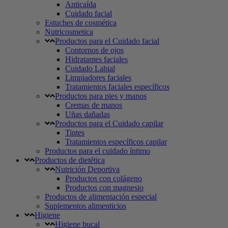
Anticaída
Cuidado facial
Estuches de cosmética
Nutricosmetica
Productos para el Cuidado facial
Contornos de ojos
Hidratantes faciales
Cuidado Labial
Limpiadores faciales
Tratamientos faciales específicos
Productos para pies y manos
Cremas de manos
Uñas dañadas
Productos para el Cuidado capilar
Tintes
Tratamientos específicos capilar
Productos para el cuidado íntimo
Productos de dietética
Nutrición Deportiva
Productos con colágeno
Productos con magnesio
Productos de alimentación especial
Suplementos alimenticios
Higiene
Higiene bucal