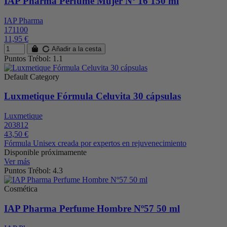
IAP Pharma Perfume Mujer Nº 16 150 ml
IAP Pharma
171100
11,95 €
Añadir a la cesta
Puntos Trébol: 1.1
Default Category
Luxmetique Fórmula Celuvita 30 cápsulas
Luxmetique
203812
43,50 €
Fórmula Unisex creada por expertos en rejuvenecimiento
Disponible próximamente
Ver más
Puntos Trébol: 4.3
Cosmética
IAP Pharma Perfume Hombre Nº57 50 ml