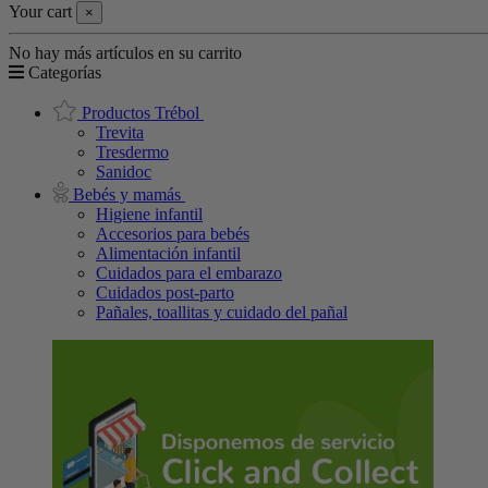
Your cart
×
No hay más artículos en su carrito
Categorías
Productos Trébol
Trevita
Tresdermo
Sanidoc
Bebés y mamás
Higiene infantil
Accesorios para bebés
Alimentación infantil
Cuidados para el embarazo
Cuidados post-parto
Pañales, toallitas y cuidado del pañal