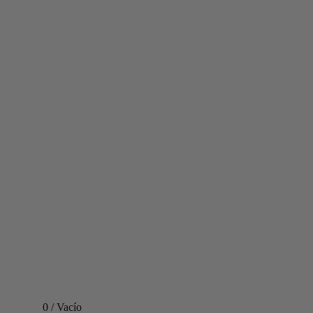
0
/
Vacío