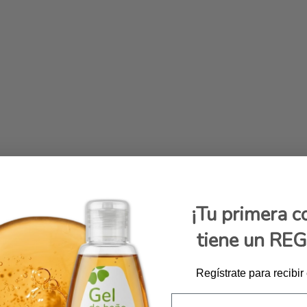
¡Tu primera 
tiene un RE
Regístrate para recibir
Email