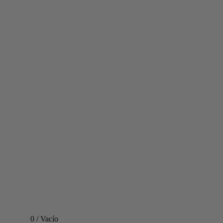
0
/
Vacío