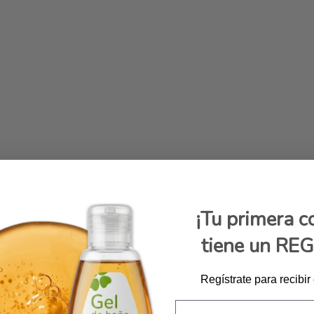
¡Tu primera 
tiene un RE
Regístrate para recibir
Email