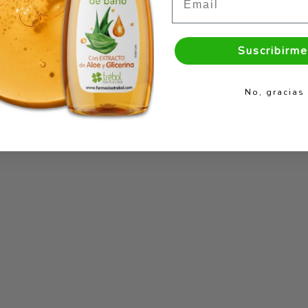
Suscribirme
No, gracias