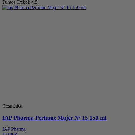
Puntos Trébol: 4.5
Cosmética
IAP Pharma Perfume Mujer Nº 15 150 ml
IAP Pharma
171098