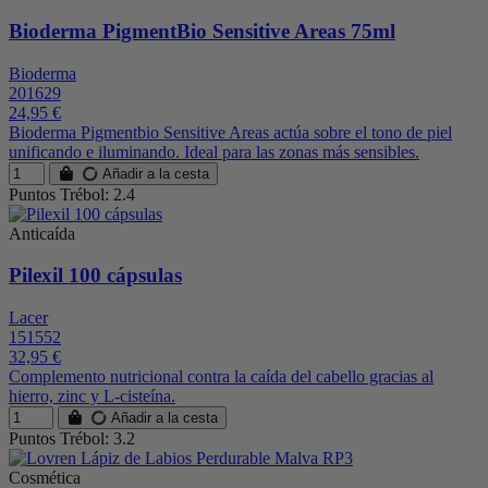
Bioderma PigmentBio Sensitive Areas 75ml
Bioderma
201629
24,95 €
Bioderma Pigmentbio Sensitive Areas actúa sobre el tono de piel
unificando e iluminando. Ideal para las zonas más sensibles.
Añadir a la cesta
Puntos Trébol: 2.4
Anticaída
Pilexil 100 cápsulas
Lacer
151552
32,95 €
Complemento nutricional contra la caída del cabello gracias al
hierro, zinc y L-cisteína.
Añadir a la cesta
Puntos Trébol: 3.2
Cosmética