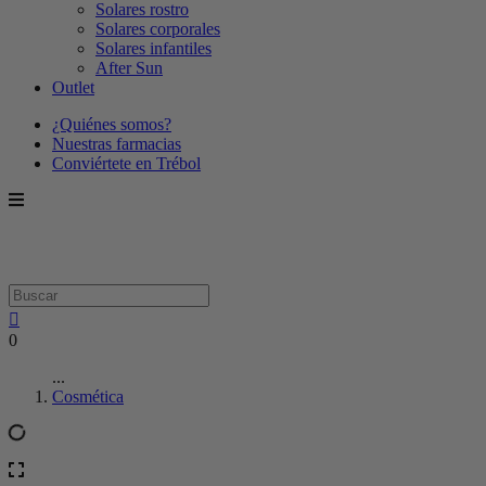
Solares rostro
Solares corporales
Solares infantiles
After Sun
Outlet
¿Quiénes somos?
Nuestras farmacias
Conviértete en Trébol
0
...
Cosmética