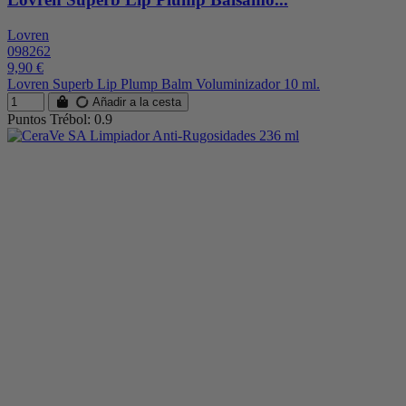
Lovren
098262
9,90 €
Lovren Superb Lip Plump Balm Voluminizador 10 ml.
Añadir a la cesta
Puntos Trébol: 0.9