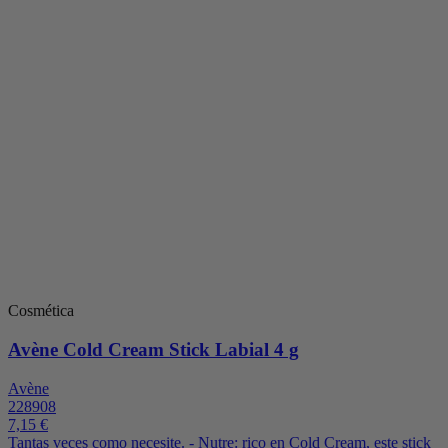
Cosmética
Avène Cold Cream Stick Labial 4 g
Avène
228908
7,15 €
Tantas veces como necesite. - Nutre: rico en Cold Cream, este stick