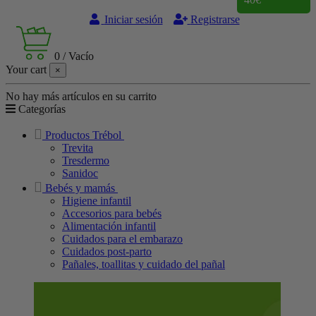
Iniciar sesión
Registrarse
0
/
Vacío
Your cart
×
No hay más artículos en su carrito
Categorías
Productos Trébol
Trevita
Tresdermo
Sanidoc
Bebés y mamás
Higiene infantil
Accesorios para bebés
Alimentación infantil
Cuidados para el embarazo
Cuidados post-parto
Pañales, toallitas y cuidado del pañal