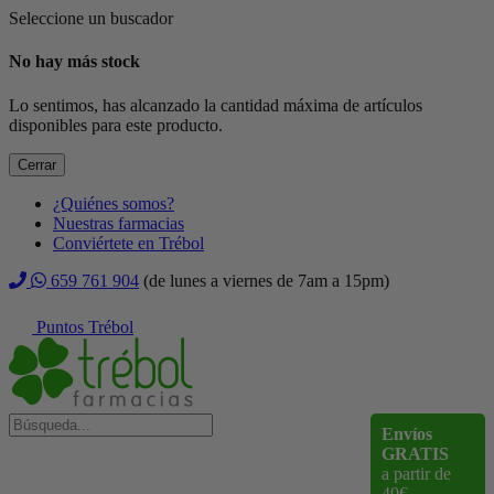
Seleccione un buscador
No hay más stock
Lo sentimos, has alcanzado la cantidad máxima de artículos
disponibles para este producto.
Cerrar
¿Quiénes somos?
Nuestras farmacias
Conviértete en Trébol
659 761 904
(de lunes a viernes de 7am a 15pm)
Puntos Trébol
Envíos
GRATIS
a partir de
40€