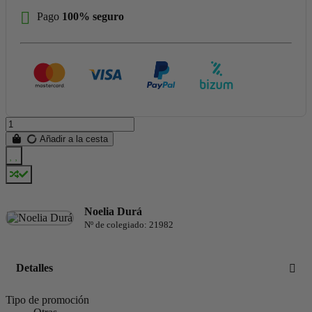
Pago
100% seguro
Añadir a la cesta
Noelia Durá
Nº de colegiado: 21982
Detalles
Tipo de promoción