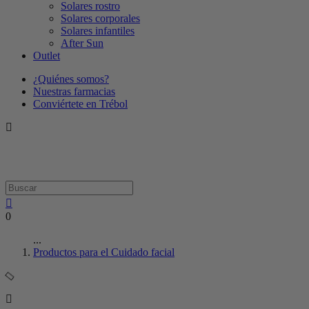
Solares rostro
Solares corporales
Solares infantiles
After Sun
Outlet
¿Quiénes somos?
Nuestras farmacias
Conviértete en Trébol
0
...
Productos para el Cuidado facial