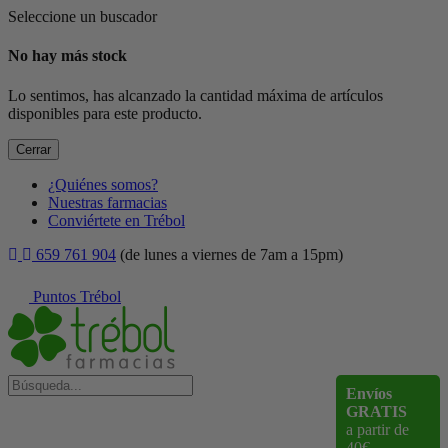
Seleccione un buscador
No hay más stock
Lo sentimos, has alcanzado la cantidad máxima de artículos
disponibles para este producto.
Cerrar
¿Quiénes somos?
Nuestras farmacias
Conviértete en Trébol
659 761 904
(de lunes a viernes de 7am a 15pm)
Puntos Trébol
Envíos
GRATIS
a partir de
40€