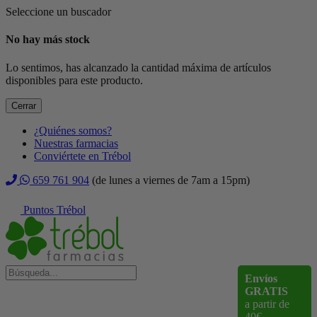
Seleccione un buscador
No hay más stock
Lo sentimos, has alcanzado la cantidad máxima de artículos
disponibles para este producto.
Cerrar
¿Quiénes somos?
Nuestras farmacias
Conviértete en Trébol
659 761 904
(de lunes a viernes de 7am a 15pm)
Puntos Trébol
Envíos
GRATIS
a partir de
40€