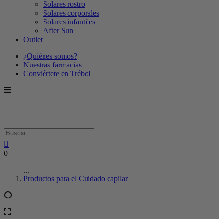
Solares rostro
Solares corporales
Solares infantiles
After Sun
Outlet
¿Quiénes somos?
Nuestras farmacias
Conviértete en Trébol
0
...
Productos para el Cuidado capilar