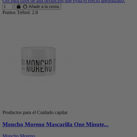
Gel para rizos de alta definición que evita el efecto apelmazado.
Añadir a la cesta
Puntos Trébol: 2.8
Productos para el Cuidado capilar
Moncho Moreno Mascarilla One Minute...
Moncho Moreno