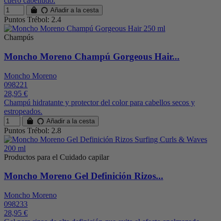
cuero cabelludo.
Añadir a la cesta
Puntos Trébol: 2.4
Champús
Moncho Moreno Champú Gorgeous Hair...
Moncho Moreno
098221
28,95 €
Champú hidratante y protector del color para cabellos secos y
estropeados.
Añadir a la cesta
Puntos Trébol: 2.8
Productos para el Cuidado capilar
Moncho Moreno Gel Definición Rizos...
Moncho Moreno
098233
28,95 €