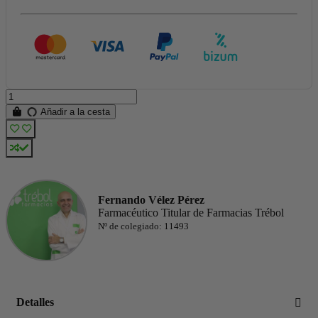
Añadir a la cesta
Fernando Vélez Pérez
Farmacéutico Titular de Farmacias Trébol
Nº de colegiado: 11493
Detalles