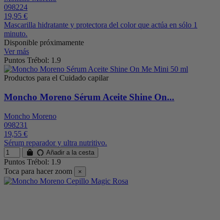
098224
19,95 €
Mascarilla hidratante y protectora del color que actúa en sólo 1
minuto.
Disponible próximamente
Ver más
Puntos Trébol: 1.9
Productos para el Cuidado capilar
Moncho Moreno Sérum Aceite Shine On...
Moncho Moreno
098231
19,55 €
Sérum reparador y ultra nutritivo.
Añadir a la cesta
Puntos Trébol: 1.9
Toca para hacer zoom
×