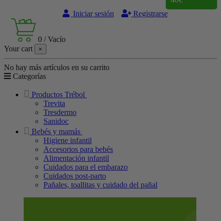
Iniciar sesión
Registrarse
0
/
Vacío
Your cart
×
No hay más artículos en su carrito
Categorías
Productos Trébol
Trevita
Tresdermo
Sanidoc
Bebés y mamás
Higiene infantil
Accesorios para bebés
Alimentación infantil
Cuidados para el embarazo
Cuidados post-parto
Pañales, toallitas y cuidado del pañal