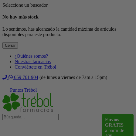
Seleccione un buscador
No hay más stock
Lo sentimos, has alcanzado la cantidad máxima de artículos
disponibles para este producto.
Cerrar
¿Quiénes somos?
Nuestras farmacias
Conviértete en Trébol
659 761 904
(de lunes a viernes de 7am a 15pm)
Puntos Trébol
Envíos
GRATIS
a partir de
40€