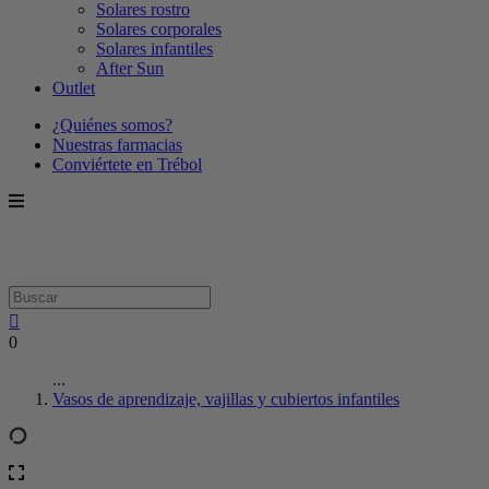
Solares rostro
Solares corporales
Solares infantiles
After Sun
Outlet
¿Quiénes somos?
Nuestras farmacias
Conviértete en Trébol
0
...
Vasos de aprendizaje, vajillas y cubiertos infantiles